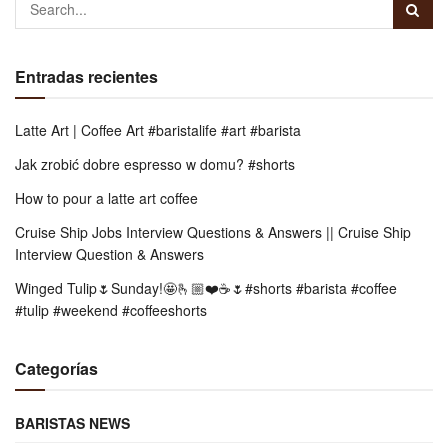
Entradas recientes
Latte Art | Coffee Art #baristalife #art #barista
Jak zrobić dobre espresso w domu? #shorts
How to pour a latte art coffee
Cruise Ship Jobs Interview Questions & Answers || Cruise Ship
Interview Question & Answers
Winged Tulip🌷Sunday!🤩🫰🏼❤️☕️🌷#shorts #barista #coffee
#tulip #weekend #coffeeshorts
Categorías
BARISTAS NEWS