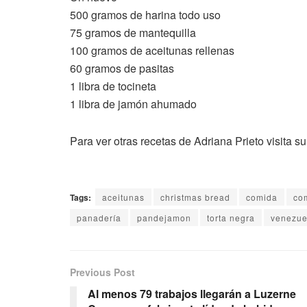
500 gramos de harina todo uso
75 gramos de mantequilla
100 gramos de aceitunas rellenas
60 gramos de pasitas
1 libra de tocineta
1 libra de jamón ahumado
Para ver otras recetas de Adriana Prieto visita su
Tags:
aceitunas
christmas bread
comida
co
panadería
pandejamon
torta negra
venezue
Previous Post
Al menos 79 trabajos llegarán a Luzerne