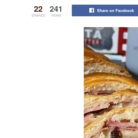
22
241
Share on Facebook
SHARES
VIEWS