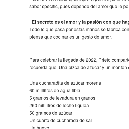
sabor specific, pues depende del amor que le po
“El secreto es el amor y la pasión con que h
Todo lo que pasa por estas manos se fabrica con
piensa que cocinar es un gesto de amor.
Para celebrar la llegada de 2022, Prieto compar
recuerda que: Una pizca de azúcar y un montón 
Una cucharadita de azúcar morena
60 mililitros de agua tibia
5 gramos de levadura en granos
250 mililitros de leche líquida
50 gramos de azúcar
Un cuarto de cucharada de sal
Un huevo