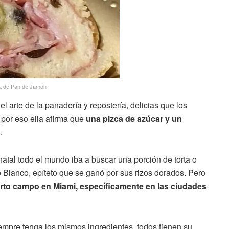
a de Pan de Jamón
el arte de la panadería y repostería, delicias que los
or eso ella afirma que
una pizca de azúcar y un
n
.
tal todo el mundo iba a buscar una porción de torta o
Blanco, epíteto que se ganó por sus rizos dorados. Pero
rto campo en Miami, específicamente en las ciudades
empre tenga los mismos ingredientes, todos tienen su