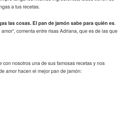
ngas a tus recetas.
agas las cosas. El pan de jamón sabe para quién es
.
 amor”, comenta entre risas Adriana, que es de las que
te con nosotros una de sus famosas recetas y nos
de amor hacen el mejor pan de jamón: