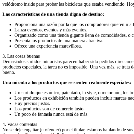
velódromo inside para probar las bicicletas que estaba vendiendo. Hoy e
Las características de una tienda digna de destino:
Proporciona una razón por la que los compradores quieren ir a l
Lanza eventos, eventos y más eventos.
Organizado como una tienda gigante llena de comodidades, o 
Presenta los productos de una manera atractiva.
Ofrece una experiencia maravillosa.
3. Las cosas buenas
Demasiados surtidos minoristas parecen haber sido pedidos directament
productos especiales, la tarea no es imposible. Una vez más, se trata 
bueno.
Una mirada a los productos que se sienten realmente especiales:
Un surtido que es único, patentado, in style, o mejor aún, los tre
Los productos en exhibición también pueden incluir marcas naci
Hay precios justos.
Los productos son de comercio justo.
Un poco de fantasía nunca está de más.
4. Vacas contentas
No se deje engañar (u ofender) por el titular, estamos hablando de su