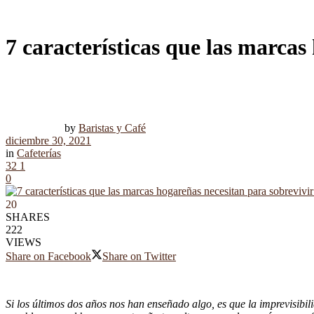
7 características que las marcas
by
Baristas y Café
diciembre 30, 2021
in
Cafeterías
32
1
0
20
SHARES
222
VIEWS
Share on Facebook
Share on Twitter
Si los últimos dos años nos han enseñado algo, es que la imprevisibili