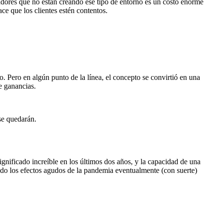
dores que no están creando ese tipo de entorno es un costo enorme
ce que los clientes estén contentos.
. Pero en algún punto de la línea, el concepto se convirtió en una
e ganancias.
 se quedarán.
significado increíble en los últimos dos años, y la capacidad de una
do los efectos agudos de la pandemia eventualmente (con suerte)