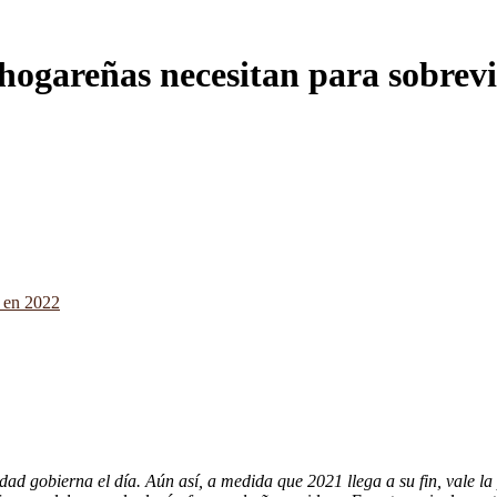
 hogareñas necesitan para sobrevi
dad gobierna el día. Aún así, a medida que 2021 llega a su fin, vale la 