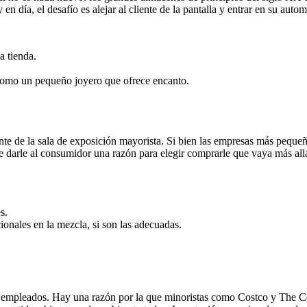
n día, el desafío es alejar al cliente de la pantalla y entrar en su autom
a tienda.
como un pequeño joyero que ofrece encanto.
e de la sala de exposición mayorista. Si bien las empresas más pequeña
de darle al consumidor una razón para elegir comprarle que vaya más all
s.
onales en la mezcla, si son las adecuadas.
s empleados. Hay una razón por la que minoristas como Costco y The Cont