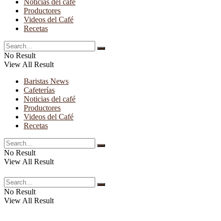
Noticias del café
Productores
Videos del Café
Recetas
No Result
View All Result
Baristas News
Cafeterías
Noticias del café
Productores
Videos del Café
Recetas
No Result
View All Result
No Result
View All Result