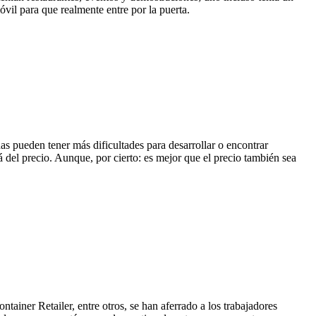
óvil para que realmente entre por la puerta.
s pueden tener más dificultades para desarrollar o encontrar
á del precio. Aunque, por cierto: es mejor que el precio también sea
ainer Retailer, entre otros, se han aferrado a los trabajadores