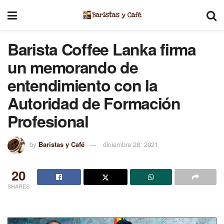
Barista Coffee Lanka firma
un memorando de
entendimiento con la
Autoridad de Formación
Profesional
by
Baristas y Café
diciembre 28, 2021
20
SHARES