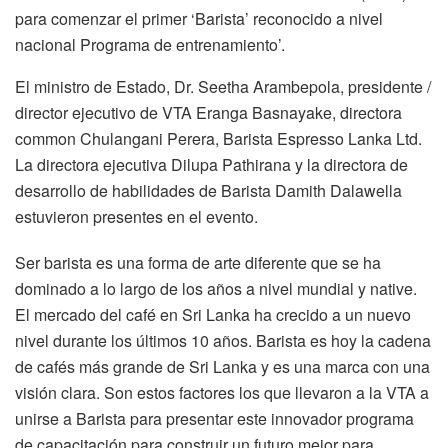
para comenzar el primer ‘Barista’ reconocido a nivel
nacional Programa de entrenamiento’.
El ministro de Estado, Dr. Seetha Arambepola, presidente /
director ejecutivo de VTA Eranga Basnayake, directora
common Chulangani Perera, Barista Espresso Lanka Ltd.
La directora ejecutiva Dilupa Pathirana y la directora de
desarrollo de habilidades de Barista Damith Dalawella
estuvieron presentes en el evento.
Ser barista es una forma de arte diferente que se ha
dominado a lo largo de los años a nivel mundial y native.
El mercado del café en Sri Lanka ha crecido a un nuevo
nivel durante los últimos 10 años. Barista es hoy la cadena
de cafés más grande de Sri Lanka y es una marca con una
visión clara. Son estos factores los que llevaron a la VTA a
unirse a Barista para presentar este innovador programa
de capacitación para construir un futuro mejor para