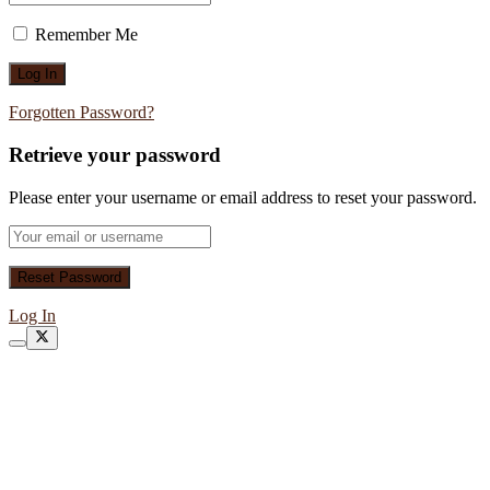
Remember Me
Forgotten Password?
Retrieve your password
Please enter your username or email address to reset your password.
Log In