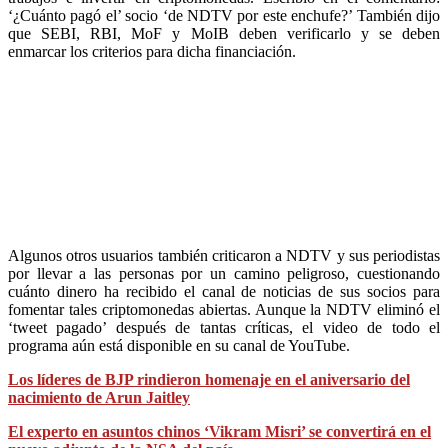
‘¿Cuánto pagó el’ socio ‘de NDTV por este enchufe?’ También dijo
que SEBI, RBI, MoF y MoIB deben verificarlo y se deben
enmarcar los criterios para dicha financiación.
Algunos otros usuarios también criticaron a NDTV y sus periodistas
por llevar a las personas por un camino peligroso, cuestionando
cuánto dinero ha recibido el canal de noticias de sus socios para
fomentar tales criptomonedas abiertas. Aunque la NDTV eliminó el
‘tweet pagado’ después de tantas críticas, el video de todo el
programa aún está disponible en su canal de YouTube.
Los líderes de BJP rindieron homenaje en el aniversario del
nacimiento de Arun Jaitley
El experto en asuntos chinos ‘Vikram Misri’ se convertirá en el