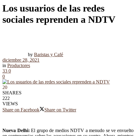
Los usuarios de las redes
sociales reprenden a NDTV
by
Baristas y Café
diciembre 28, 2021
in
Productores
33
0
0
20
SHARES
222
VIEWS
Share on Facebook
Share on Twitter
Nueva Delhi:
El grupo de medios NDTV a menudo se ve envuelto
en controversias sobre las acusaciones en su contra. Ahora, mientras