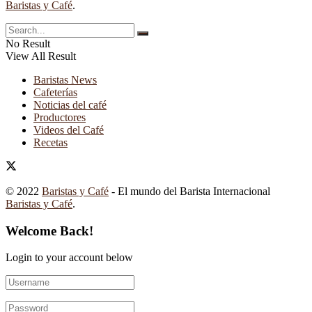
Baristas y Café
.
No Result
View All Result
Baristas News
Cafeterías
Noticias del café
Productores
Videos del Café
Recetas
© 2022
Baristas y Café
- El mundo del Barista Internacional
Baristas y Café
.
Welcome Back!
Login to your account below