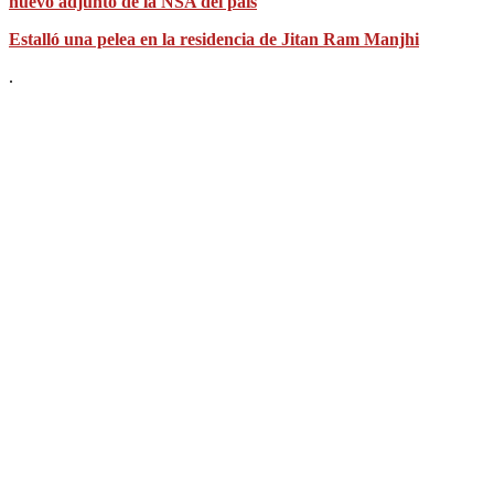
nuevo adjunto de la NSA del país
Estalló una pelea en la residencia de Jitan Ram Manjhi
.