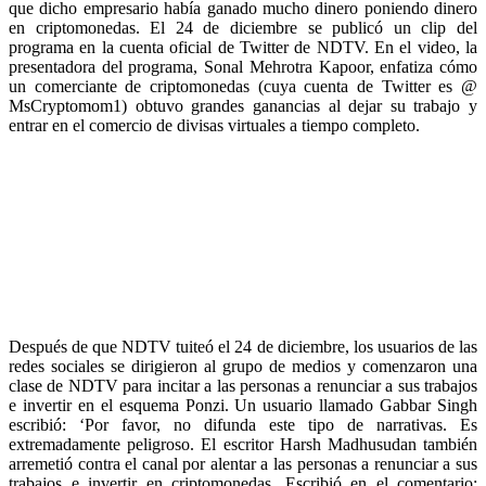
que dicho empresario había ganado mucho dinero poniendo dinero
en criptomonedas. El 24 de diciembre se publicó un clip del
programa en la cuenta oficial de Twitter de NDTV. En el video, la
presentadora del programa, Sonal Mehrotra Kapoor, enfatiza cómo
un comerciante de criptomonedas (cuya cuenta de Twitter es @
MsCryptomom1) obtuvo grandes ganancias al dejar su trabajo y
entrar en el comercio de divisas virtuales a tiempo completo.
Después de que NDTV tuiteó el 24 de diciembre, los usuarios de las
redes sociales se dirigieron al grupo de medios y comenzaron una
clase de NDTV para incitar a las personas a renunciar a sus trabajos
e invertir en el esquema Ponzi. Un usuario llamado Gabbar Singh
escribió: ‘Por favor, no difunda este tipo de narrativas. Es
extremadamente peligroso. El escritor Harsh Madhusudan también
arremetió contra el canal por alentar a las personas a renunciar a sus
trabajos e invertir en criptomonedas. Escribió en el comentario: