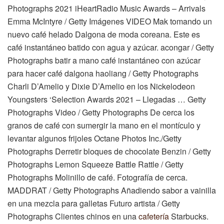
Photographs 2021 iHeartRadio Music Awards – Arrivals
Emma McIntyre / Getty Imágenes VIDEO Mak tomando un
nuevo café helado Dalgona de moda coreana. Este es
café instantáneo batido con agua y azúcar. acongar / Getty
Photographs batir a mano café instantáneo con azúcar
para hacer café dalgona haoliang / Getty Photographs
Charli D’Amelio y Dixie D’Amelio en los Nickelodeon
Youngsters ‘Selection Awards 2021 – Llegadas … Getty
Photographs Video / Getty Photographs De cerca los
granos de café con sumergir la mano en el montículo y
levantar algunos frijoles Octane Photos Inc./Getty
Photographs Derretir bloques de chocolate Benzin / Getty
Photographs Lemon Squeeze Battle Rattle / Getty
Photographs Molinillo de café. Fotografía de cerca.
MADDRAT / Getty Photographs Añadiendo sabor a vainilla
en una mezcla para galletas Futuro artista / Getty
Photographs Clientes chinos en una
cafetería
Starbucks.