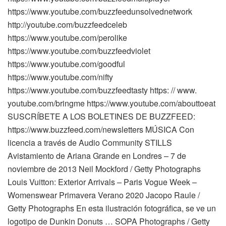
https://www.youtube.com/buzzfeedunsolvednetwork
http://youtube.com/buzzfeedceleb
https://www.youtube.com/perolike
https://www.youtube.com/buzzfeedviolet
https://www.youtube.com/goodful
https://www.youtube.com/nifty
https://www.youtube.com/buzzfeedtasty https: // www.
youtube.com/bringme https://www.youtube.com/abouttoeat
SUSCRÍBETE A LOS BOLETINES DE BUZZFEED:
https://www.buzzfeed.com/newsletters MÚSICA Con
licencia a través de Audio Community STILLS
Avistamiento de Ariana Grande en Londres – 7 de
noviembre de 2013 Neil Mockford / Getty Photographs
Louis Vuitton: Exterior Arrivals – Paris Vogue Week –
Womenswear Primavera Verano 2020 Jacopo Raule /
Getty Photographs En esta ilustración fotográfica, se ve un
logotipo de Dunkin Donuts … SOPA Photographs / Getty