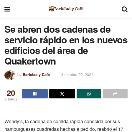
Se abren dos cadenas de
servicio rápido en los nuevos
edificios del área de
Quakertown
by
Baristas y Café
diciembre 29, 2021
20
SHARES
Wendy’s, la cadena de comida rápida conocida por sus
hamburguesas cuadradas hechas a pedido, reabrió el 17