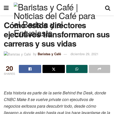
Cómo estos directores
ejecutivos transformaron sus
carreras y sus vidas
by
Baristas y Café
diciembre 29, 2021
20
SHARES
Esta historia es parte de la serie Behind the Desk, donde
CNBC Make It se vuelve private con ejecutivos de
negocios exitosos para descubrir todo, desde cómo
llegaron a donde están hasta qué los hace levantarse de la