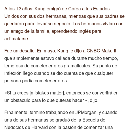
A los 12 años, Kang emigró de Corea a los Estados
Unidos con sus dos hermanas, mientras que sus padres se
quedaron para llevar su negocio. Los hermanos vivían con
un amigo de la familia, aprendiendo inglés para
aclimatarse.
Fue un desafío. En mayo, Kang
le dijo a CNBC Make It
que simplemente estuvo callada durante mucho tiempo,
temerosa de cometer errores gramaticales. Su punto de
inflexión llegó cuando se dio cuenta de que cualquier
persona podía cometer errores.
«Si tu crees [mistakes matter], entonces se convertirá en
un obstáculo para lo que quieras hacer «, dijo.
Finalmente, terminó trabajando en JPMorgan, y cuando
una de sus hermanas se graduó de la Escuela de
Negocios de Harvard con la pasión de comenzar una