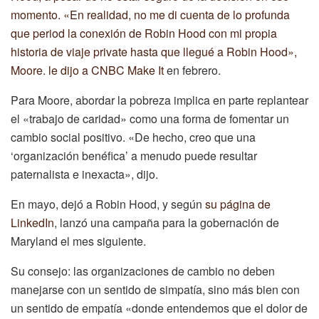
momento. «En realidad, no me di cuenta de lo profunda
que period la conexión de Robin Hood con mi propia
historia de viaje private hasta que llegué a Robin Hood»,
Moore.
le dijo a CNBC Make It
en febrero.
Para Moore, abordar la pobreza implica en parte replantear
el «trabajo de caridad» como una forma de fomentar un
cambio social positivo. «De hecho, creo que una
‘organización benéfica’ a menudo puede resultar
paternalista e inexacta», dijo.
En mayo, dejó a Robin Hood, y según
su página de
LinkedIn
, lanzó una campaña para la gobernación de
Maryland el mes siguiente.
Su consejo: las organizaciones de cambio no deben
manejarse con un sentido de simpatía, sino más bien con
un sentido de empatía «donde entendemos que el dolor de