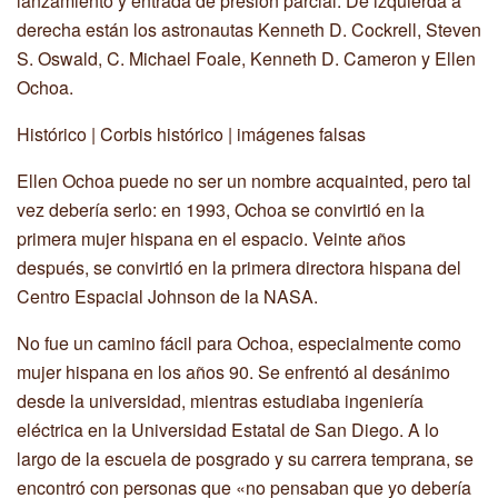
lanzamiento y entrada de presión parcial. De izquierda a
derecha están los astronautas Kenneth D. Cockrell, Steven
S. Oswald, C. Michael Foale, Kenneth D. Cameron y Ellen
Ochoa.
Histórico | Corbis histórico | imágenes falsas
Ellen Ochoa puede no ser un nombre acquainted, pero tal
vez debería serlo: en 1993, Ochoa se convirtió en la
primera mujer hispana en el espacio. Veinte años
después, se convirtió en la primera directora hispana del
Centro Espacial Johnson de la NASA.
No fue un camino fácil para Ochoa, especialmente como
mujer hispana en los años 90. Se enfrentó al desánimo
desde la universidad, mientras estudiaba ingeniería
eléctrica en la Universidad Estatal de San Diego. A lo
largo de la escuela de posgrado y su carrera temprana, se
encontró con personas que «no pensaban que yo debería