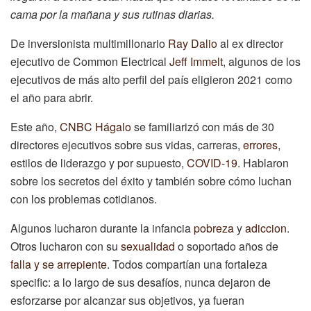
cama por la mañana y sus rutinas diarias.
De inversionista multimillonario
Ray Dalio
al ex director
ejecutivo de Common Electrical
Jeff Immelt
, algunos de los
ejecutivos de más alto perfil del país eligieron 2021 como
el año para abrir.
Este año,
CNBC Hágalo
se familiarizó con más de 30
directores ejecutivos sobre sus vidas, carreras,
errores
,
estilos de liderazgo y por supuesto,
COVID-19
. Hablaron
sobre los secretos del éxito y también sobre cómo luchan
con los problemas cotidianos.
Algunos lucharon durante la infancia
pobreza
y
adiccion
.
Otros lucharon con su
sexualidad
o soportado años de
falla
y se arrepiente
. Todos compartían una fortaleza
specific: a lo largo de sus desafíos, nunca dejaron de
esforzarse por alcanzar sus objetivos, ya fueran