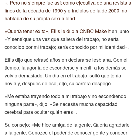
+. Pero no siempre fue así: como ejecutiva de una revista a
fines de la década de 1990 y principios de la de 2000, no
hablaba de su propia sexualidad.
«Quería tener éxito», Ellis
le dijo a CNBC Make It
en junio
«Y sentí que una vez que saliera del trabajo, no sería
conocido por mi trabajo; sería conocido por mi identidad».
Ellis dijo que retrasó años en declararse lesbiana. Con el
tiempo, la agonía de esconderse y mentir a los demás se
volvió demasiado. Un día en el trabajo, soltó que tenía
novia y, después de eso, dijo, su carrera despegó.
«Me estaba trayendo todo a mi trabajo y no escondiendo
ninguna parte», dijo. «Se necesita mucha capacidad
cerebral para ocultar quién eres».
Su consejo: «Me hice amiga de la gente. Quería agradarle
a la gente. Conozco el poder de conocer gente y conocer