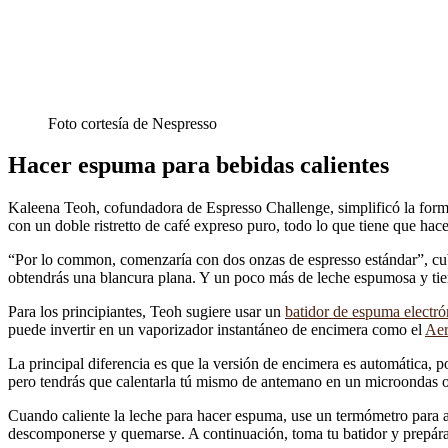
Foto cortesía de Nespresso
Hacer espuma para bebidas calientes
Kaleena Teoh, cofundadora de Espresso Challenge, simplificó la form
con un doble ristretto de café expreso puro, todo lo que tiene que ha
“Por lo common, comenzaría con dos onzas de espresso estándar”, cube
obtendrás una blancura plana. Y un poco más de leche espumosa y tie
Para los principiantes, Teoh sugiere usar un
batidor de espuma electró
puede invertir en un vaporizador instantáneo de encimera como el
Aer
La principal diferencia es que la versión de encimera es automática, po
pero tendrás que calentarla tú mismo de antemano en un microondas o 
Cuando caliente la leche para hacer espuma, use un termómetro para al
descomponerse y quemarse. A continuación, toma tu batidor y prepárat