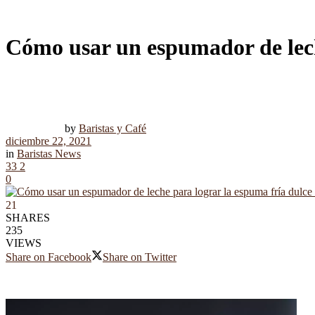
Cómo usar un espumador de lech
by
Baristas y Café
diciembre 22, 2021
in
Baristas News
33
2
0
21
SHARES
235
VIEWS
Share on Facebook
Share on Twitter