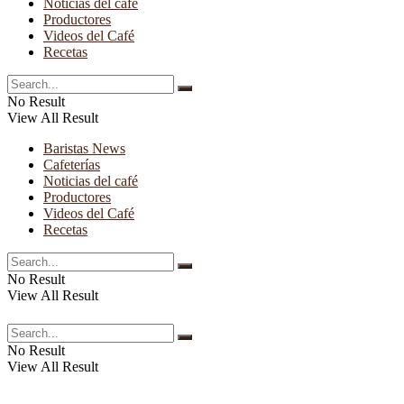
Noticias del café
Productores
Videos del Café
Recetas
No Result
View All Result
Baristas News
Cafeterías
Noticias del café
Productores
Videos del Café
Recetas
No Result
View All Result
No Result
View All Result