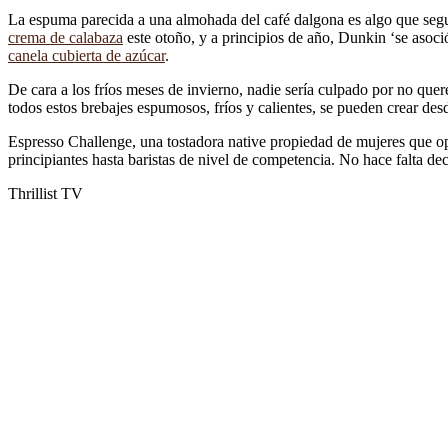
La espuma parecida a una almohada del café dalgona es algo que segu
crema de calabaza
este otoño, y a principios de año, Dunkin ‘se asoc
canela cubierta de azúcar
.
De cara a los fríos meses de invierno, nadie sería culpado por no quere
todos estos brebajes espumosos, fríos y calientes, se pueden crear de
Espresso Challenge, una tostadora native propiedad de mujeres que ope
principiantes hasta baristas de nivel de competencia. No hace falta de
Thrillist TV