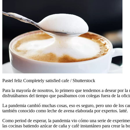
Pastel feliz Completely satisfied cafe / Shutterstock
Para la mayoría de nosotros, lo primero que tendemos a desear por l
disfrutábamos del tiempo que pasábamos con colegas fuera de la ofi
La pandemia cambió muchas cosas, eso es seguro, pero uno de los camb
también conocido como leche de avena elaborada por expertos. latté.
Como period de esperar, la pandemia vio cómo una serie de experimento
las cocinas batiendo azúcar de caña y café instantáneo para crear la