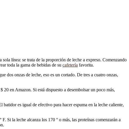
sola línea: se trata de la proporción de leche a expreso. Comenzando
crear toda la gama de bebidas de su
cafetería
favorita.
e dos onzas de leche, eso es un cortado. De tres a cuatro onzas,
 $ 20 en Amazon. Si está dispuesto a desembolsar un poco más,
l batidor es igual de efectivo para hacer espuma en la leche caliente,
 F. Si la leche alcanza los 170 ° o más, las proteínas comenzarán a
ón.