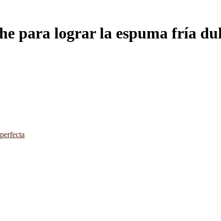
e para lograr la espuma fría dul