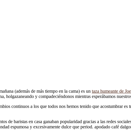
a mañana (además de más tiempo en la cama) es un
taza humeante de Joe
cina, holgazaneando y compadeciéndonos mientras esperábamos nuestro
ios continuos a los que todos nos hemos tenido que acostumbrar es tra
s de baristas en casa ganaban popularidad gracias a las redes sociales
 bondad espumosa y excesivamente dulce que period. apodado café dalgo