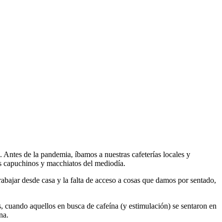
. Antes de la pandemia, íbamos a nuestras cafeterías locales y
s capuchinos y macchiatos del mediodía.
bajar desde casa y la falta de acceso a cosas que damos por sentado,
, cuando aquellos en busca de cafeína (y estimulación) se sentaron en
na.