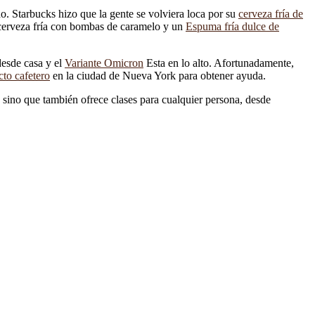
. Starbucks hizo que la gente se volviera loca por su
cerveza fría de
 cerveza fría con bombas de caramelo y un
Espuma fría dulce de
desde casa y el
Variante Omicron
Esta en lo alto. Afortunadamente,
to cafetero
en la ciudad de Nueva York para obtener ayuda.
 sino que también ofrece clases para cualquier persona, desde