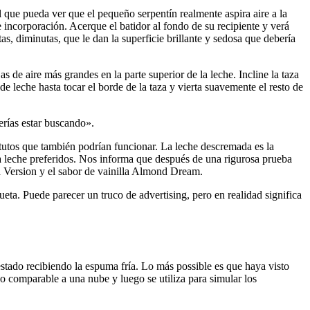
l que pueda ver que el pequeño serpentín realmente aspira aire a la
incorporación. Acerque el batidor al fondo de su recipiente y verá
s, diminutas, que le dan la superficie brillante y sedosa que debería
s de aire más grandes en la parte superior de la leche. Incline la taza
 de leche hasta tocar el borde de la taza y vierta suavemente el resto de
erías estar buscando».
tutos que también podrían funcionar. La leche descremada es la
 la leche preferidos. Nos informa que después de una rigurosa prueba
 Version y el sabor de vainilla Almond Dream.
eta. Puede parecer un truco de advertising, pero en realidad significa
stado recibiendo la espuma fría. Lo más possible es que haya visto
comparable a una nube y luego se utiliza para simular los