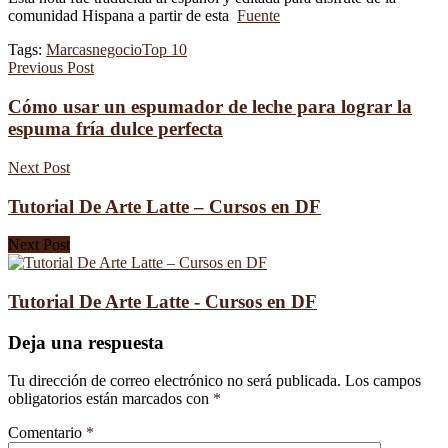
comunidad Hispana a partir de esta
Fuente
Tags:
Marcas
negocio
Top 10
Previous Post
Cómo usar un espumador de leche para lograr la
espuma fría dulce perfecta
Next Post
Tutorial De Arte Latte – Cursos en DF
Next Post
Tutorial De Arte Latte - Cursos en DF
Deja una respuesta
Tu dirección de correo electrónico no será publicada.
Los campos
obligatorios están marcados con
*
Comentario
*