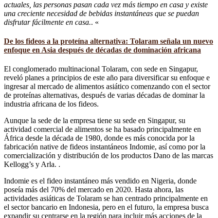
actuales, las personas pasan cada vez más tiempo en casa y existe
una creciente necesidad de bebidas instantáneas que se puedan
disfrutar fácilmente en casa.
. «
De los fideos a la proteína alternativa: Tolaram señala un nuevo
enfoque en Asia después de décadas de dominación africana
El conglomerado multinacional Tolaram, con sede en Singapur,
reveló planes a principios de este año para diversificar su enfoque e
ingresar al mercado de alimentos asiático comenzando con el sector
de proteínas alternativas, después de varias décadas de dominar la
industria africana de los fideos.
Aunque la sede de la empresa tiene su sede en Singapur, su
actividad comercial de alimentos se ha basado principalmente en
África desde la década de 1980, donde es más conocida por la
fabricación native de fideos instantáneos Indomie, así como por la
comercialización y distribución de los productos Dano de las marcas
Kellogg’s y Arla. .
Indomie es el fideo instantáneo más vendido en Nigeria, donde
poseía más del 70% del mercado en 2020. Hasta ahora, las
actividades asiáticas de Tolaram se han centrado principalmente en
el sector bancario en Indonesia, pero en el futuro, la empresa busca
expandir su centrarse en la región para incluir más acciones de la