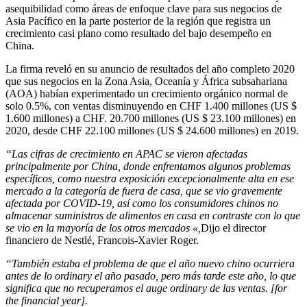
asequibilidad como áreas de enfoque clave para sus negocios de
Asia Pacífico en la parte posterior de la región que registra un
crecimiento casi plano como resultado del bajo desempeño en
China.
La firma reveló en su anuncio de resultados del año completo 2020
que sus negocios en la Zona Asia, Oceanía y África subsahariana
(AOA) habían experimentado un crecimiento orgánico normal de
solo 0.5%, con ventas disminuyendo en CHF 1.400 millones (US $
1.600 millones) a CHF. 20.700 millones (US $ 23.100 millones) en
2020, desde CHF 22.100 millones (US $ 24.600 millones) en 2019.
“Las cifras de crecimiento en APAC se vieron afectadas
principalmente por China, donde enfrentamos algunos problemas
específicos, como nuestra exposición excepcionalmente alta en ese
mercado a la categoría de fuera de casa, que se vio gravemente
afectada por COVID-19, así como los consumidores chinos no
almacenar suministros de alimentos en casa en contraste con lo que
se vio en la mayoría de los otros mercados «,
Dijo el director
financiero de Nestlé, Francois-Xavier Roger.
“También estaba el problema de que el año nuevo chino ocurriera
antes de lo ordinary el año pasado, pero más tarde este año, lo que
significa que no recuperamos el auge ordinary de las ventas. [for
the financial year].