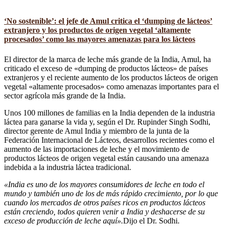
‘No sostenible’: el jefe de Amul critica el ‘dumping de lácteos’
extranjero y los productos de origen vegetal ‘altamente
procesados’ como las mayores amenazas para los lácteos
El director de la marca de leche más grande de la India, Amul, ha
criticado el exceso de «dumping de productos lácteos» de países
extranjeros y el reciente aumento de los productos lácteos de origen
vegetal «altamente procesados» como amenazas importantes para el
sector agrícola más grande de la India.
Unos 100 millones de familias en la India dependen de la industria
láctea para ganarse la vida y, según el Dr. Rupinder Singh Sodhi,
director gerente de Amul India y miembro de la junta de la
Federación Internacional de Lácteos, desarrollos recientes como el
aumento de las importaciones de leche y el movimiento de
productos lácteos de origen vegetal están causando una amenaza
indebida a la industria láctea tradicional.
«India es uno de los mayores consumidores de leche en todo el
mundo y también uno de los de más rápido crecimiento, por lo que
cuando los mercados de otros países ricos en productos lácteos
están creciendo, todos quieren venir a India y deshacerse de su
exceso de producción de leche aquí».
Dijo el Dr. Sodhi.