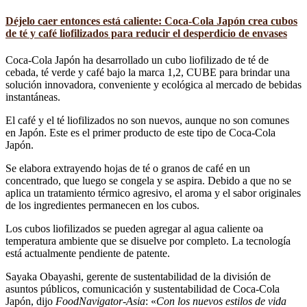
Déjelo caer entonces está caliente: Coca-Cola Japón crea cubos
de té y café liofilizados para reducir el desperdicio de envases
Coca-Cola Japón ha desarrollado un cubo liofilizado de té de
cebada, té verde y café bajo la marca 1,2, CUBE para brindar una
solución innovadora, conveniente y ecológica al mercado de bebidas
instantáneas.
El café y el té liofilizados no son nuevos, aunque no son comunes
en Japón. Este es el primer producto de este tipo de Coca-Cola
Japón.
Se elabora extrayendo hojas de té o granos de café en un
concentrado, que luego se congela y se aspira. Debido a que no se
aplica un tratamiento térmico agresivo, el aroma y el sabor originales
de los ingredientes permanecen en los cubos.
Los cubos liofilizados se pueden agregar al agua caliente oa
temperatura ambiente que se disuelve por completo. La tecnología
está actualmente pendiente de patente.
Sayaka Obayashi, gerente de sustentabilidad de la división de
asuntos públicos, comunicación y sustentabilidad de Coca-Cola
Japón, dijo
FoodNavigator-Asia
: «
Con los nuevos estilos de vida