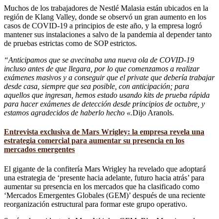
Muchos de los trabajadores de Nestlé Malasia están ubicados en la
región de Klang Valley, donde se observó un gran aumento en los
casos de COVID-19 a principios de este año, y la empresa logró
mantener sus instalaciones a salvo de la pandemia al depender tanto
de pruebas estrictas como de SOP estrictos.
“Anticipamos que se avecinaba una nueva ola de COVID-19
incluso antes de que llegara, por lo que comenzamos a realizar
exámenes masivos y a conseguir que el private que debería trabajar
desde casa, siempre que sea posible, con anticipación; para
aquellos que ingresan, hemos estado usando kits de prueba rápida
para hacer exámenes de detección desde principios de octubre, y
estamos agradecidos de haberlo hecho «.
Dijo Aranols.
Entrevista exclusiva de Mars Wrigley: la empresa revela una
estrategia comercial para aumentar su presencia en los
mercados emergentes
El gigante de la confitería Mars Wrigley ha revelado que adoptará
una estrategia de ‘presente hacia adelante, futuro hacia atrás’ para
aumentar su presencia en los mercados que ha clasificado como
‘Mercados Emergentes Globales (GEM)’ después de una reciente
reorganización estructural para formar este grupo operativo.