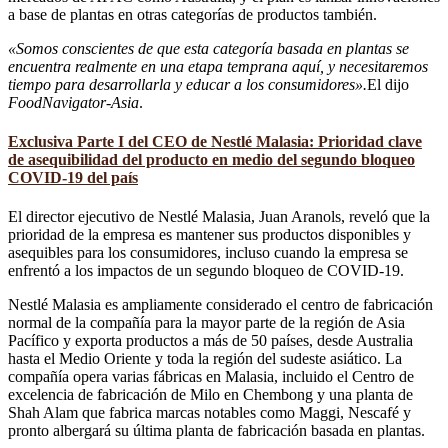
a base de plantas en otras categorías de productos también.
«Somos conscientes de que esta categoría basada en plantas se
encuentra realmente en una etapa temprana aquí, y necesitaremos
tiempo para desarrollarla y educar a los consumidores».
El dijo
FoodNavigator-Asia
.
Exclusiva Parte I del CEO de Nestlé Malasia: Prioridad clave
de asequibilidad del producto en medio del segundo bloqueo
COVID-19 del país
El director ejecutivo de Nestlé Malasia, Juan Aranols, reveló que la
prioridad de la empresa es mantener sus productos disponibles y
asequibles para los consumidores, incluso cuando la empresa se
enfrentó a los impactos de un segundo bloqueo de COVID-19.
Nestlé Malasia es ampliamente considerado el centro de fabricación
normal de la compañía para la mayor parte de la región de Asia
Pacífico y exporta productos a más de 50 países, desde Australia
hasta el Medio Oriente y toda la región del sudeste asiático. La
compañía opera varias fábricas en Malasia, incluido el Centro de
excelencia de fabricación de Milo en Chembong y una planta de
Shah Alam que fabrica marcas notables como Maggi, Nescafé y
pronto albergará su última planta de fabricación basada en plantas.