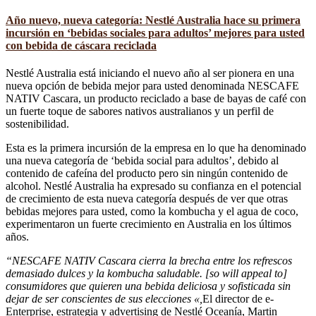
Año nuevo, nueva categoría: Nestlé Australia hace su primera
incursión en ‘bebidas sociales para adultos’ mejores para usted
con bebida de cáscara reciclada
Nestlé Australia está iniciando el nuevo año al ser pionera en una
nueva opción de bebida mejor para usted denominada NESCAFE
NATIV Cascara, un producto reciclado a base de bayas de café con
un fuerte toque de sabores nativos australianos y un perfil de
sostenibilidad.
Esta es la primera incursión de la empresa en lo que ha denominado
una nueva categoría de ‘bebida social para adultos’, debido al
contenido de cafeína del producto pero sin ningún contenido de
alcohol. Nestlé Australia ha expresado su confianza en el potencial
de crecimiento de esta nueva categoría después de ver que otras
bebidas mejores para usted, como la kombucha y el agua de coco,
experimentaron un fuerte crecimiento en Australia en los últimos
años.
“NESCAFE NATIV Cascara cierra la brecha entre los refrescos
demasiado dulces y la kombucha saludable. [so will appeal to]
consumidores que quieren una bebida deliciosa y sofisticada sin
dejar de ser conscientes de sus elecciones «,
El director de e-
Enterprise, estrategia y advertising de Nestlé Oceanía, Martin