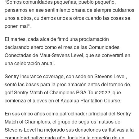
“Somos comunidades pequeñas, pueblo pequeño,
pensamos en ese sentimiento ohana de siempre cuidarnos
unos a otros, cuidarnos unos a otros cuando las cosas se
ponen mal”.
El martes, cada alcalde firmó una proclamación
declarando enero como el mes de las Comunidades
Conectadas de Maui-Stevens Level, que se convertirá en
una celebración anual.
Sentry Insurance coverage, con sede en Stevens Level,
sentó las bases para la proclamación antes del torneo de
golf Sentry Match of Champions PGA Tour 2022, que
comienza el jueves en el Kapalua Plantation Course.
En sus cinco años como patrocinador principal del Sentry
Match of Champions, el grupo de seguros mutuos de
Stevens Level ha mejorado sus donaciones caritativas a la
comunidad native cada año, incluida la creación de un