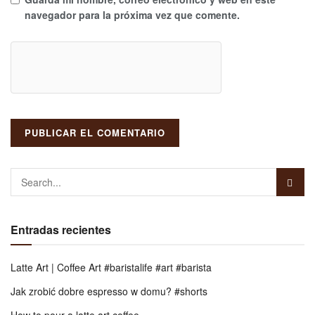
navegador para la próxima vez que comente.
Entradas recientes
Latte Art | Coffee Art #baristalife #art #barista
Jak zrobić dobre espresso w domu? #shorts
How to pour a latte art coffee