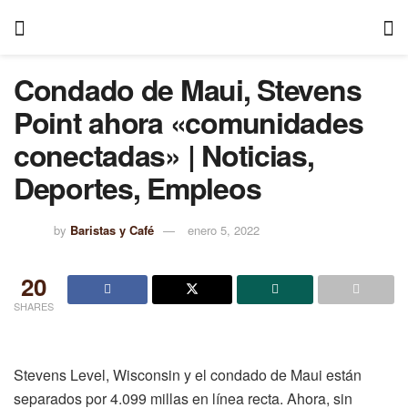
Condado de Maui, Stevens
Point ahora «comunidades
conectadas» | Noticias,
Deportes, Empleos
by
Baristas y Café
enero 5, 2022
20
SHARES
Stevens Level, Wisconsin y el condado de Maui están
separados por 4.099 millas en línea recta. Ahora, sin