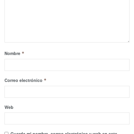
Nombre
*
Correo electrónico
*
Web
Guarda mi nombre, correo electrónico y web en este