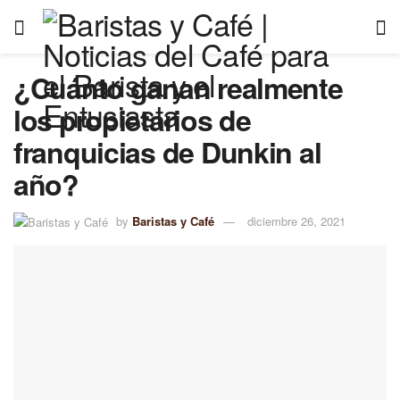
¿Cuánto ganan realmente
los propietarios de
franquicias de Dunkin al
año?
by
Baristas y Café
diciembre 26, 2021