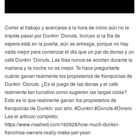
Correr al trabajo y acercarse a la hora de inicio aún no le
impide pasar por Dunkin ‘Donuts. Incluso si la fila de
espera está en la puerta, aún se arriesga, porque no hay
nada mejor para comenzar el día que un par de donas y un
café Dunkin ‘Donuts. Las filas nunca se acortan durante la
mañana y la noche no es mejor. Te hace preguntarte
cuánto ganan realmente los propietarios de franquicias de
Dunkin ‘Donuts. ¿Es el juego de las donas y el café
realmente tan lucrativo como sugieren las largas colas?
Esto es lo que realmente ganan los propietarios de
franquicias de Dunkin ‘por año. #Dunkin #Donuts #Dinero
Lea el artículo completo:
https://www.mashed.com/182928/how-much-dunkin-
franchise-owners-really-make-per-year/.