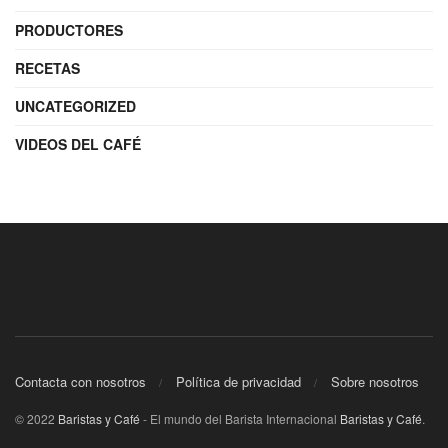
PRODUCTORES
RECETAS
UNCATEGORIZED
VIDEOS DEL CAFÉ
Contacta con nosotros
Política de privacidad
Sobre nosotros
© 2022
Baristas y Café
- El mundo del Barista Internacional
Baristas y Café
.