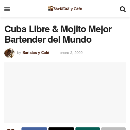
Cuba Libre & Mojito Mejor
Bartender del Mundo
by
Baristas y Café
enero 3, 2022