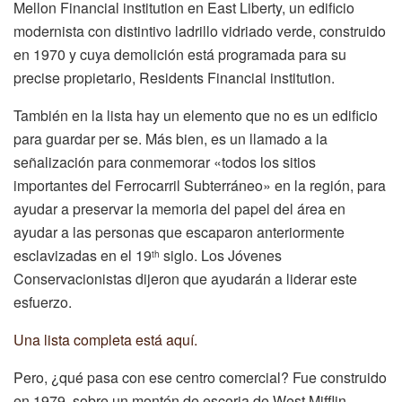
Mellon Financial institution en East Liberty, un edificio
modernista con distintivo ladrillo vidriado verde, construido
en 1970 y cuya demolición está programada para su
precise propietario, Residents Financial institution.
También en la lista hay un elemento que no es un edificio
para guardar per se. Más bien, es un llamado a la
señalización para conmemorar «todos los sitios
importantes del Ferrocarril Subterráneo» en la región, para
ayudar a preservar la memoria del papel del área en
ayudar a las personas que escaparon anteriormente
esclavizadas en el 19
siglo. Los Jóvenes
th
Conservacionistas dijeron que ayudarán a liderar este
esfuerzo.
Una lista completa está aquí.
Pero, ¿qué pasa con ese centro comercial? Fue construido
en 1979, sobre un montón de escoria de West Mifflin.