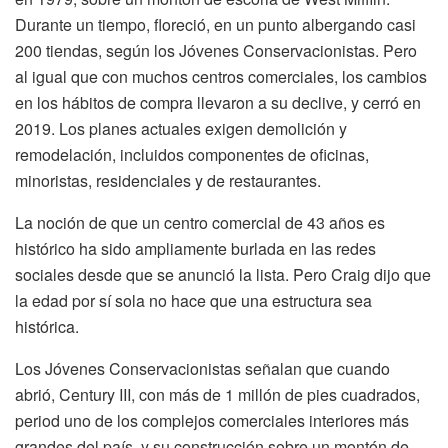
Durante un tiempo, floreció, en un punto albergando casi
200 tiendas, según los Jóvenes Conservacionistas. Pero
al igual que con muchos centros comerciales, los cambios
en los hábitos de compra llevaron a su declive, y cerró en
2019. Los planes actuales exigen demolición y
remodelación, incluidos componentes de oficinas,
minoristas, residenciales y de restaurantes.
La noción de que un centro comercial de 43 años es
histórico ha sido ampliamente burlada en las redes
sociales desde que se anunció la lista. Pero Craig dijo que
la edad por sí sola no hace que una estructura sea
histórica.
Los Jóvenes Conservacionistas señalan que cuando
abrió, Century III, con más de 1 millón de pies cuadrados,
period uno de los complejos comerciales interiores más
grandes del país, y su construcción sobre un montón de