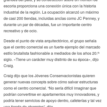
escoria proporciona una conexión única con la historia
industrial de la región. La ocupación alcanzó un máximo
de casi 200 tiendas, incluidas anclas como JC Penney, y
durante un par de décadas, fue un importante centro
recreativo y de ocio.
Desde el punto de vista arquitectónico, el grupo señala
que el centro comercial es un fuerte ejemplo del marcado
estilo brutalista fashionable a mediados de los años 20.
th
siglo. «Tiene un carácter muy distinto de su época», dijo
Craig.
Craig dijo que los Jóvenes Conservacionistas quieren
generar nuevas concepts sobre cómo salvar estructuras
como el centro comercial. “No sería difícil imaginar que
podrían convertirse en apartamentos muy innovadores, y
podría tener servicios de apoyo dentro, cafeterías y tal vez
una tienda de abarrotes”, dijo.