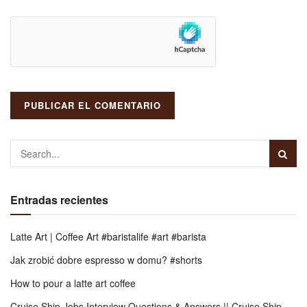
Entradas recientes
Latte Art | Coffee Art #baristalife #art #barista
Jak zrobić dobre espresso w domu? #shorts
How to pour a latte art coffee
Cruise Ship Jobs Interview Questions & Answers || Cruise Ship