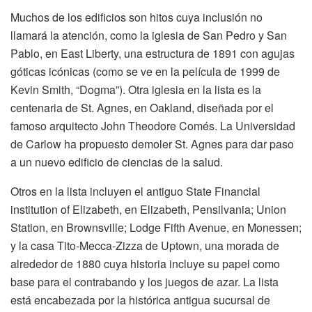
Muchos de los edificios son hitos cuya inclusión no
llamará la atención, como la iglesia de San Pedro y San
Pablo, en East Liberty, una estructura de 1891 con agujas
góticas icónicas (como se ve en la película de 1999 de
Kevin Smith, “Dogma”). Otra iglesia en la lista es la
centenaria de St. Agnes, en Oakland, diseñada por el
famoso arquitecto John Theodore Comés. La Universidad
de Carlow ha propuesto demoler St. Agnes para dar paso
a un nuevo edificio de ciencias de la salud.
Otros en la lista incluyen el antiguo State Financial
institution of Elizabeth, en Elizabeth, Pensilvania; Union
Station, en Brownsville; Lodge Fifth Avenue, en Monessen;
y la casa Tito-Mecca-Zizza de Uptown, una morada de
alrededor de 1880 cuya historia incluye su papel como
base para el contrabando y los juegos de azar. La lista
está encabezada por la histórica antigua sucursal de