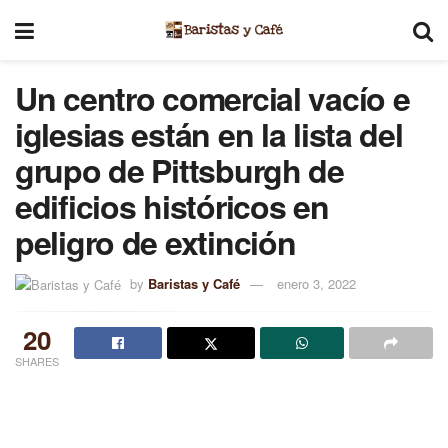
Un centro comercial vacío e
iglesias están en la lista del
grupo de Pittsburgh de
edificios históricos en
peligro de extinción
by
Baristas y Café
enero 3, 2022
20
SHARES