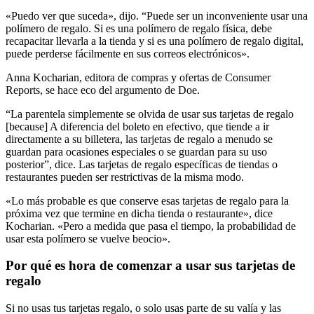
«Puedo ver que suceda», dijo. “Puede ser un inconveniente usar una
polímero de regalo. Si es una polímero de regalo física, debe
recapacitar llevarla a la tienda y si es una polímero de regalo digital,
puede perderse fácilmente en sus correos electrónicos».
Anna Kocharian, editora de compras y ofertas de Consumer
Reports, se hace eco del argumento de Doe.
“La parentela simplemente se olvida de usar sus tarjetas de regalo
[because] A diferencia del boleto en efectivo, que tiende a ir
directamente a su billetera, las tarjetas de regalo a menudo se
guardan para ocasiones especiales o se guardan para su uso
posterior”, dice. Las tarjetas de regalo específicas de tiendas o
restaurantes pueden ser restrictivas de la misma modo.
«Lo más probable es que conserve esas tarjetas de regalo para la
próxima vez que termine en dicha tienda o restaurante», dice
Kocharian. «Pero a medida que pasa el tiempo, la probabilidad de
usar esta polímero se vuelve beocio».
Por qué es hora de comenzar a usar sus tarjetas de
regalo
Si no usas tus tarjetas regalo, o solo usas parte de su valía y las