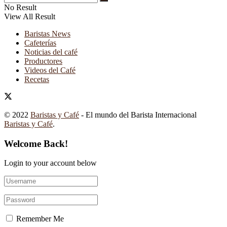
No Result
View All Result
Baristas News
Cafeterías
Noticias del café
Productores
Videos del Café
Recetas
© 2022
Baristas y Café
- El mundo del Barista Internacional
Baristas y Café
.
Welcome Back!
Login to your account below
Remember Me