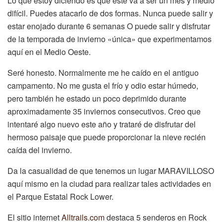
Lo que estoy diciendo es que este va a ser un mes y medio
difícil. Puedes atacarlo de dos formas. Nunca puede salir y
estar enojado durante 6 semanas O puede salir y disfrutar
de la temporada de invierno «única» que experimentamos
aquí en el Medio Oeste.
Seré honesto. Normalmente me he caído en el antiguo
campamento. No me gusta el frío y odio estar húmedo,
pero también he estado un poco deprimido durante
aproximadamente 35 inviernos consecutivos. Creo que
intentaré algo nuevo este año y trataré de disfrutar del
hermoso paisaje que puede proporcionar la nieve recién
caída del invierno.
Da la casualidad de que tenemos un lugar MARAVILLOSO
aquí mismo en la ciudad para realizar tales actividades en
el Parque Estatal Rock Lower.
El sitio internet
Alltrails.com
destaca 5 senderos en Rock