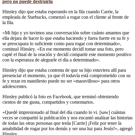
pero no puede destruirla
Hinsley dijo que estaba esperando en la fila cuando Carrie, la
empleada de Starbucks, comenzó a rogar con el cliente al frente de
la fila.
«Mi hijo y yo tuvimos una conversación sobre cuánto amamos que
ella dejara de hacer lo que estaba haciendo y fuera fuerte en su fe y
se preocupara lo suficiente como para rogar con determinado»,
continuó Hinsley. «En ese momento decidí tomar una foto, pero
capté el final de la oración y decidí compartir este momento positivo
con la esperanza de alegrarle el día a determinado».
Hinsley dijo que estaba contenta de que su hijo estuviera allí para
presenciar el momento, ya que él todavía está comprometido con su
fe y rezar en manifiesto puede no ser «maravilloso» para otros
adolescentes.
Hinsley publicó la foto en Facebook, que terminó obteniendo
cientos de me gusta, compartidos y comentarios.
«Quedé impresionado al final del día cuando lo vi. [saw] cuántas
veces se compartió la publicación y nos encantó analizar las historias
de todas las otras personas que tenía [Carrie] ¡Feliz por tener la
amabilidad de rogar por los demás y ser una luz para Jesús!», agregó
Hinsley.