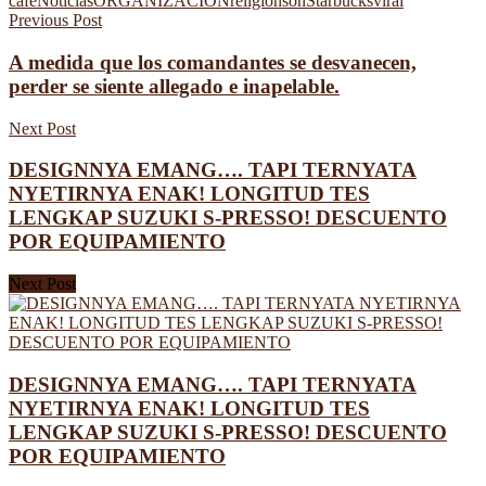
café
Noticias
ORGANIZACIÓN
religión
son
Starbucks
viral
Previous Post
A medida que los comandantes se desvanecen,
perder se siente allegado e inapelable.
Next Post
DESIGNNYA EMANG…. TAPI TERNYATA
NYETIRNYA ENAK! LONGITUD TES
LENGKAP SUZUKI S-PRESSO! DESCUENTO
POR EQUIPAMIENTO
Next Post
DESIGNNYA EMANG…. TAPI TERNYATA
NYETIRNYA ENAK! LONGITUD TES
LENGKAP SUZUKI S-PRESSO! DESCUENTO
POR EQUIPAMIENTO