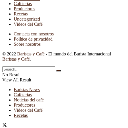
Cafeterías
Productores
Recetas
Uncategorized
Videos del Café
Contacta con nosotros
Política de privacidad
Sobre nosotros
© 2022
Baristas y Café
- El mundo del Barista Internacional
Baristas y Café
.
No Result
View All Result
Baristas News
Cafeterías
Noticias del café
Productores
Videos del Café
Recetas