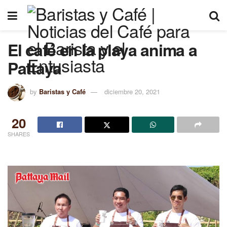
El café en la playa anima a
Pattaya
by
Baristas y Café
diciembre 20, 2021
20
SHARES