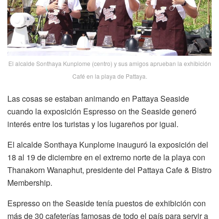
El alcalde Sonthaya Kunplome (centro) y sus amigos aprueban la exhibición
Café en la playa de Pattaya.
Las cosas se estaban animando en Pattaya Seaside
cuando la exposición Espresso on the Seaside generó
interés entre los turistas y los lugareños por igual.
El alcalde Sonthaya Kunplome inauguró la exposición del
18 al 19 de diciembre en el extremo norte de la playa con
Thanakorn Wanaphut, presidente del Pattaya Cafe & Bistro
Membership.
Espresso on the Seaside tenía puestos de exhibición con
más de 30 cafeterías famosas de todo el país para servir a