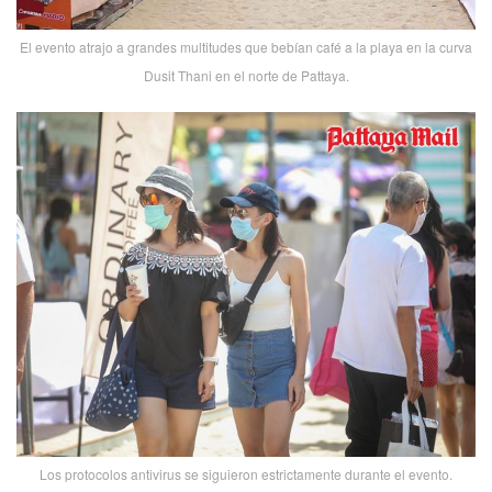
El evento atrajo a grandes multitudes que bebían café a la playa en la curva
Dusit Thani en el norte de Pattaya.
Los protocolos antivirus se siguieron estrictamente durante el evento.