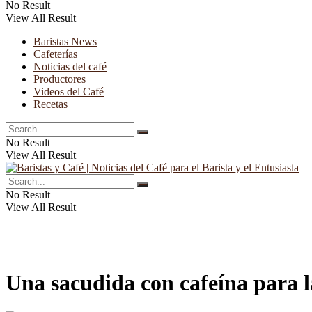
No Result
View All Result
Baristas News
Cafeterías
Noticias del café
Productores
Videos del Café
Recetas
No Result
View All Result
No Result
View All Result
Una sacudida con cafeína para la