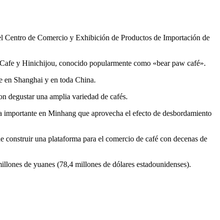
en el Centro de Comercio y Exhibición de Productos de Importación de
McCafe y Hinichijou, conocido popularmente como «bear paw café».
ge en Shanghai y en toda China.
on degustar una amplia variedad de cafés.
a importante en Minhang que aprovecha el efecto de desbordamiento
de construir una plataforma para el comercio de café con decenas de
llones de yuanes (78,4 millones de dólares estadounidenses).