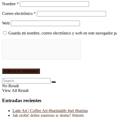
Nombre
*
Correo electrónico
*
Web
Guarda mi nombre, correo electrónico y web en este navegador p
No Result
View All Result
Entradas recientes
Latte Art | Coffee Art #baristalife #art #barista
Jak zrobić dobre espresso w domu? #shorts