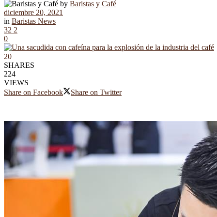
by
Baristas y Café
diciembre 20, 2021
in
Baristas News
32
2
0
20
SHARES
224
VIEWS
Share on Facebook
Share on Twitter