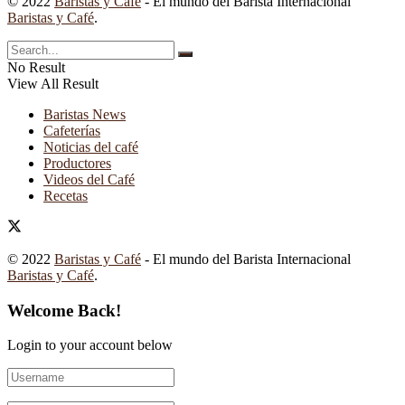
© 2022
Baristas y Café
- El mundo del Barista Internacional
Baristas y Café
.
No Result
View All Result
Baristas News
Cafeterías
Noticias del café
Productores
Videos del Café
Recetas
© 2022
Baristas y Café
- El mundo del Barista Internacional
Baristas y Café
.
Welcome Back!
Login to your account below