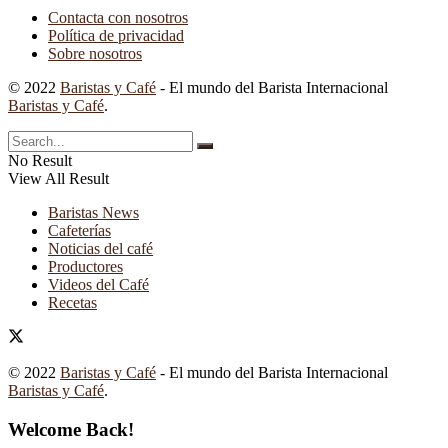
Contacta con nosotros
Política de privacidad
Sobre nosotros
© 2022
Baristas y Café
- El mundo del Barista Internacional
Baristas y Café
.
No Result
View All Result
Baristas News
Cafeterías
Noticias del café
Productores
Videos del Café
Recetas
© 2022
Baristas y Café
- El mundo del Barista Internacional
Baristas y Café
.
Welcome Back!