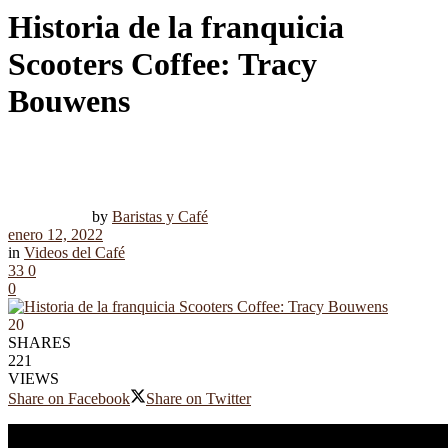
Historia de la franquicia
Scooters Coffee: Tracy
Bouwens
by
Baristas y Café
enero 12, 2022
in
Videos del Café
33
0
0
20
SHARES
221
VIEWS
Share on Facebook
Share on Twitter