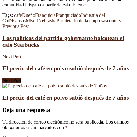
comunidad Hispana a partir de esta
Fuente
Tags:
cafe
Dueño
Franquicia
Franquiciado
Industria del
Café
Kansas
Misuri
Nebraska
Propietario de la empresa
scooters
Previous Post
Los políticos del partido gobernante boicotean el
café Starbucks
Next Post
El precio del café en polvo subió después de 7 años
Next Post
El precio del café en polvo subió después de 7 años
Deja una respuesta
Tu dirección de correo electrónico no será publicada.
Los campos
obligatorios están marcados con
*