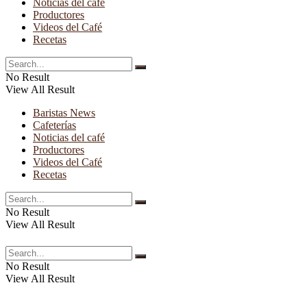
Noticias del café
Productores
Videos del Café
Recetas
No Result
View All Result
Baristas News
Cafeterías
Noticias del café
Productores
Videos del Café
Recetas
No Result
View All Result
No Result
View All Result