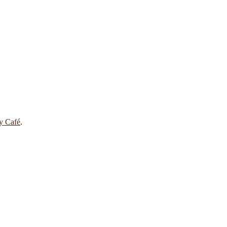
 y Café
.