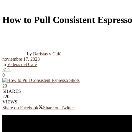
How to Pull Consistent Espresso
by
Baristas y Café
noviembre 17, 2023
in
Videos del Café
31
2
0
20
SHARES
220
VIEWS
Share on Facebook
Share on Twitter