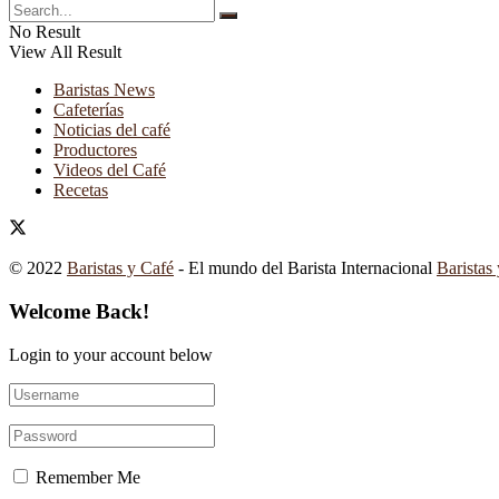
No Result
View All Result
Baristas News
Cafeterías
Noticias del café
Productores
Videos del Café
Recetas
© 2022
Baristas y Café
- El mundo del Barista Internacional
Baristas
Welcome Back!
Login to your account below
Remember Me