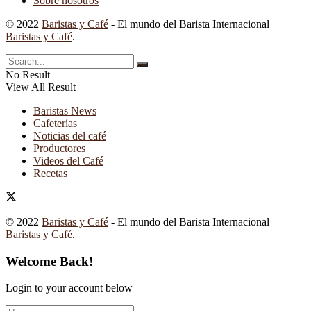
Sobre nosotros
© 2022
Baristas y Café
- El mundo del Barista Internacional
Baristas y Café
.
No Result
View All Result
Baristas News
Cafeterías
Noticias del café
Productores
Videos del Café
Recetas
© 2022
Baristas y Café
- El mundo del Barista Internacional
Baristas y Café
.
Welcome Back!
Login to your account below