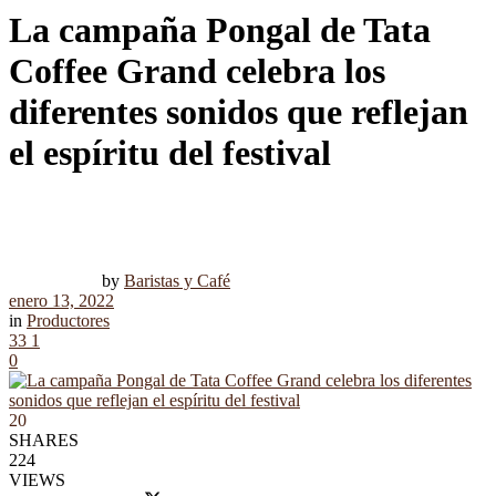
La campaña Pongal de Tata
Coffee Grand celebra los
diferentes sonidos que reflejan
el espíritu del festival
by
Baristas y Café
enero 13, 2022
in
Productores
33
1
0
20
SHARES
224
VIEWS