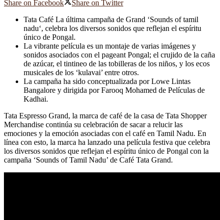
Share on Facebook
Share on Twitter
Tata
Café
La última campaña de Grand ‘Sounds of
tamil
nadu
‘, celebra los diversos sonidos que reflejan el espíritu
único de
Pongal
.
La vibrante película es un montaje de varias imágenes y
sonidos asociados con el pageant Pongal; el crujido de la caña
de azúcar, el tintineo de las tobilleras de los niños, y los ecos
musicales de los ‘kulavai’ entre otros.
La campaña ha sido conceptualizada por
Lowe Lintas
Bangalore y dirigida por
Farooq Mohamed
de
Películas de
Kadhai
.
Tata Espresso Grand, la marca de café de la casa de Tata Shopper
Merchandise continúa su celebración de sacar a relucir las
emociones y la emoción asociadas con el café en Tamil Nadu. En
línea con esto, la marca ha lanzado una película festiva que celebra
los diversos sonidos que reflejan el espíritu único de Pongal con la
campaña ‘Sounds of Tamil Nadu’ de
Café Tata Grand
.