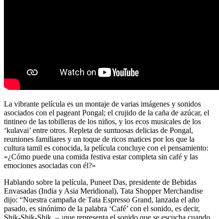
La vibrante película es un montaje de varias imágenes y sonidos
asociados con el pageant Pongal; el crujido de la caña de azúcar, el
tintineo de las tobilleras de los niños, y los ecos musicales de los
‘kulavai’ entre otros. Repleta de suntuosas delicias de Pongal,
reuniones familiares y un toque de ricos matices por los que la
cultura tamil es conocida, la película concluye con el pensamiento:
«¿Cómo puede una comida festiva estar completa sin café y las
emociones asociadas con él?»
Hablando sobre la película, Puneet Das, presidente de Bebidas
Envasadas (India y Asia Meridional), Tata Shopper Merchandise
dijo: “Nuestra campaña de Tata Espresso Grand, lanzada el año
pasado, es sinónimo de la palabra ‘Café’ con el sonido, es decir,
Shik-Shik-Shik. – ¡que representa el sonido que se escucha cuando