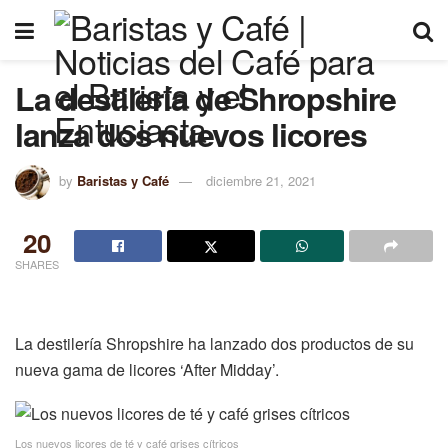
La destilería de Shropshire
lanza dos nuevos licores
by
Baristas y Café
diciembre 21, 2021
20
SHARES
La destilería Shropshire ha lanzado dos productos de su
nueva gama de licores ‘After Midday’.
Los nuevos licores de té y café grises cítricos