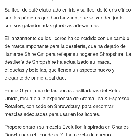
Su licor de café elaborado en frío y su licor de té gris cítrico
son los primeros que han lanzado, que se venden junto
con sus galardonadas ginebras artesanales.
El lanzamiento de los licores ha coincidido con un cambio
de marca importante para la destilería, que ha dejado de
llamarse Shire Gin para reflejar su hogar en Shropshire. La
destilería de Shropshire ha actualizado su marca,
etiquetas y botellas, que tienen un aspecto nuevo y
elegante de primera calidad.
Emma Glynn, una de las pocas destiladoras del Reino
Unido, recurrió a la experiencia de Aroma Tea & Espresso
Retailers, con sede en Shrewsbury, para encontrar
mezclas adecuadas para usar en los licores.
Proporcionaron su mezcla Evolution inspirada en Charles
Darwin para el licor de café. La mezcla de cuerpo