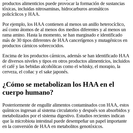
productos alimenticios puede provocar la formación de sustancias
tóxicas, incluidas nitrosaminas, hidrocarburos aromáticos
policíclicos y HAA.
Por ejemplo, los HAA contienen al menos un anillo heterocíclico,
así como átomos de al menos dos medios diferentes y al menos un
rama amino. Hasta la momento, se han marginado e identificado
más de 30 tipos diferentes de HAA cancerígenos y mutagénicos en
productos cárnicos sobrecocidos.
Encima de los productos cárnicos, además se han identificado HAA
de diversos niveles y tipos en otros productos alimenticios, incluidos
el café y las bebidas alcohólicas como el whisky, el morapio, la
cerveza, el coñac y el sake japonés.
¿Cómo se metabolizan los HAA en el
cuerpo humano?
Posteriormente de engullir alimentos contaminados con HAA, estos
químicos ingresan al sistema circulatorio y después son absorbidos y
metabolizados por el sistema digestivo. Estudios recientes indican
que la microbiota intestinal puede desempeñar un papel importante
en la conversión de HAA en metabolitos genotóxicos.