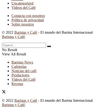
Uncategorized
Videos del Café
Contacta con nosotros
Política de privacidad
Sobre nosotros
© 2022
Baristas y Café
- El mundo del Barista Internacional
Baristas y Café
.
No Result
View All Result
Baristas News
Cafeterías
Noticias del café
Productores
Videos del Café
Recetas
© 2022
Baristas y Café
- El mundo del Barista Internacional
Baristas y Café
.