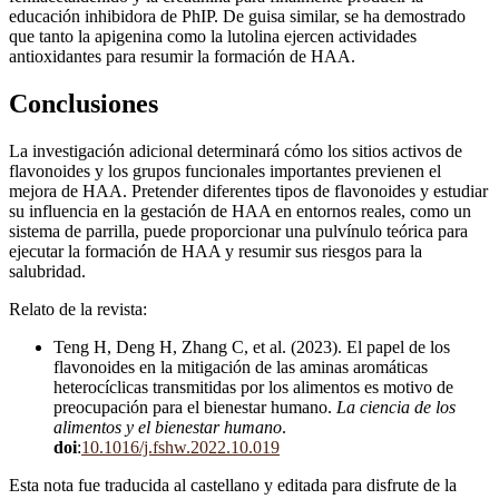
educación inhibidora de PhIP. De guisa similar, se ha demostrado
que tanto la apigenina como la lutolina ejercen actividades
antioxidantes para resumir la formación de HAA.
Conclusiones
La investigación adicional determinará cómo los sitios activos de
flavonoides y los grupos funcionales importantes previenen el
mejora de HAA. Pretender diferentes tipos de flavonoides y estudiar
su influencia en la gestación de HAA en entornos reales, como un
sistema de parrilla, puede proporcionar una pulvínulo teórica para
ejecutar la formación de HAA y resumir sus riesgos para la
salubridad.
Relato de la revista:
Teng H, Deng H, Zhang C, et al. (2023). El papel de los
flavonoides en la mitigación de las aminas aromáticas
heterocíclicas transmitidas por los alimentos es motivo de
preocupación para el bienestar humano.
La ciencia de los
alimentos y el bienestar humano
.
doi
:
10.1016/j.fshw.2022.10.019
Esta nota fue traducida al castellano y editada para disfrute de la