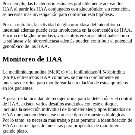
Por ejemplo, las bacterias intestinales probablemente activan los
HAA al partir los HAA conjugados con glucurónido; sin retención,
se necesita más investigación para confirmar esta hipótesis.
Por el contrario, la actividad de glucuronidasa del microbioma
intestinal además puede estar involucrada en la conversión de HAA.
Encima de la glucuronidasa, varias otras enzimas intestinales como
la sulfatasa y la nitroreductasa además pueden contribuir al potencial
genotóxico de los HAA.
Monitoreo de HAA
La metilimidaquinolina (MeIQx) y la fenilimidazo(4,5-b)piridina
(PhIP), entreambos HAA comunes, se miden comúnmente en
muestras de orina para monitorear la circulación de estos químicos
en los pacientes.
A pesar de la facilidad de recoger orina para la detección y el control
de HAA, existen varios desafíos asociados con este enfoque,
incluida la selección individual de biomateriales y tipos limitados de
HAA que pueden detectarse con este tipo de muestras biológicas.
Por lo tanto, se necesita más trabajo para permitir la identificación de
HAA en otros tipos de muestras para propósitos de monitoreo a
grande plazo.