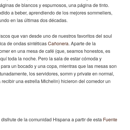
s páginas de blancos y espumosos, una página de tinto.
ndido a beber, aprendiendo de los mejores sommeliers,
mundo en las últimas dos décadas.
cos que van desde uno de nuestros favoritos del soul
nica de ondas sintéticas
Cañonera
. Aparte de la
comer en una mesa de café (que, seamos honestos, es
í toda la noche. Pero la sala de estar cómoda y
a para un bocado y una copa, mientras que las mesas son
tunadamente, los servidores, somm y private en normal,
recibir una estrella Michelin) hicieron del comedor un
a disfrute de la comunidad Hispana a partir de esta
Fuente