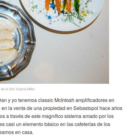
 la foto Virginia Miller
 Dan y yo tenemos classic
McIntosh
amplificadores en
 en la venta de una propiedad en Sebastopol hace años
os a través de este magnífico sistema amado por los
es casi un elemento básico en las cafeterías de los
oreamos en casa.