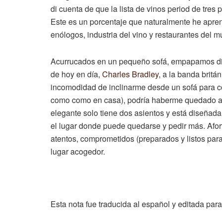
di cuenta de que la lista de vinos period de tre
Este es un porcentaje que naturalmente he apre
enólogos, industria del vino y restaurantes del 
Acurrucados en un pequeño sofá, empapamos dis
de hoy en día,
Charles Bradley
, a la banda britá
incomodidad de inclinarme desde un sofá para 
como como en casa), podría haberme quedado aqu
elegante solo tiene dos asientos y está diseñad
el lugar donde puede quedarse y pedir más. Afor
atentos, comprometidos (preparados y listos para 
lugar acogedor.
Esta nota fue traducida al español y editada par