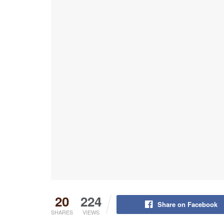
20
224
Share on Facebook
SHARES
VIEWS