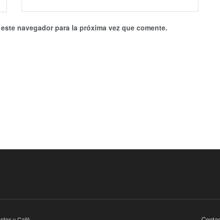
 este navegador para la próxima vez que comente.
Contac
istas y Café
.