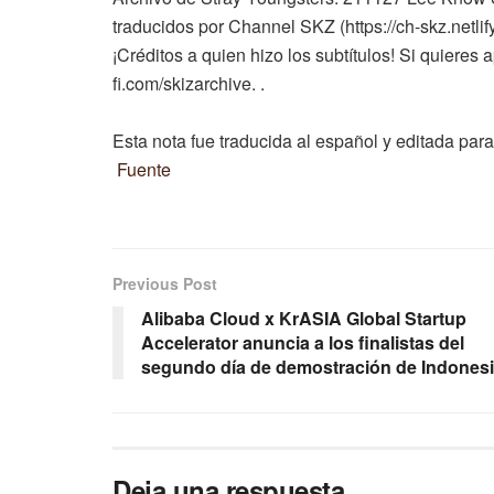
traducidos por Channel SKZ (https://ch-skz.netlif
¡Créditos a quien hizo los subtítulos! Si quieres
fi.com/skizarchive. .
Esta nota fue traducida al español y editada para
Fuente
Previous Post
Alibaba Cloud x KrASIA Global Startup
Accelerator anuncia a los finalistas del
segundo día de demostración de Indones
Deja una respuesta