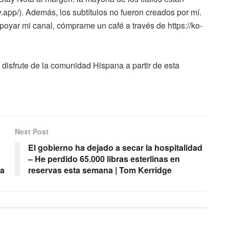
y.app/). Además, los subtítulos no fueron creados por mí.
 apoyar mi canal, cómprame un café a través de https://ko-
 disfrute de la comunidad Hispana a partir de esta
Next Post
El gobierno ha dejado a secar la hospitalidad
– He perdido 65.000 libras esterlinas en
ia
reservas esta semana | Tom Kerridge