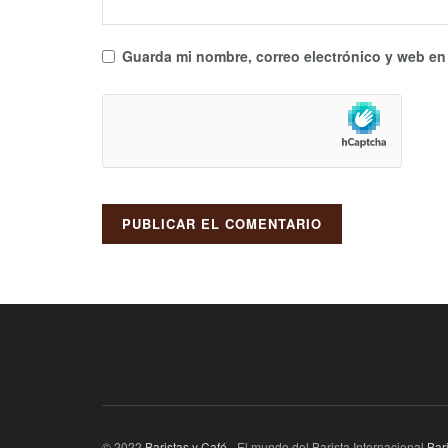
Guarda mi nombre, correo electrónico y web en
© 2022
Baristas y Café
- El mundo del Barista Internacional
Bar