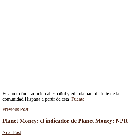
Esta nota fue traducida al español y editada para disfrute de la
comunidad Hispana a partir de esta
Fuente
Previous Post
Planet Money: el indicador de Planet Money: NPR
Next Post