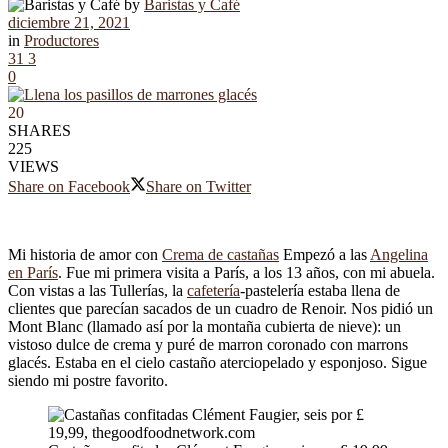
by
Baristas y Café
diciembre 21, 2021
in
Productores
31
3
0
20
SHARES
225
VIEWS
Share on Facebook
Share on Twitter
Mi historia de amor con
Crema de castañas
Empezó a las
Angelina
en París
. Fue mi primera visita a París, a los 13 años, con mi abuela.
Con vistas a las Tullerías, la
cafetería
-pastelería estaba llena de
clientes que parecían sacados de un cuadro de Renoir. Nos pidió un
Mont Blanc (llamado así por la montaña cubierta de nieve): un
vistoso dulce de crema y puré de marron coronado con marrons
glacés. Estaba en el cielo castaño aterciopelado y esponjoso. Sigue
siendo mi postre favorito.