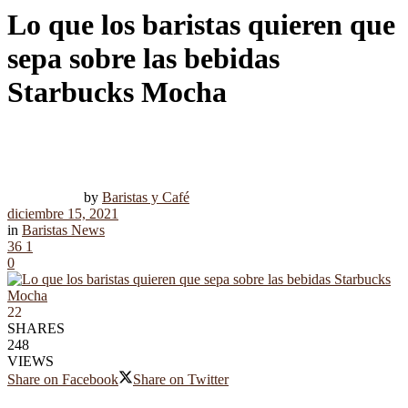
Lo que los baristas quieren que
sepa sobre las bebidas
Starbucks Mocha
by
Baristas y Café
diciembre 15, 2021
in
Baristas News
36
1
0
22
SHARES
248
VIEWS
Share on Facebook
Share on Twitter