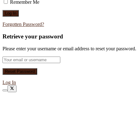
Remember Me
Forgotten Password?
Retrieve your password
Please enter your username or email address to reset your password.
Log In