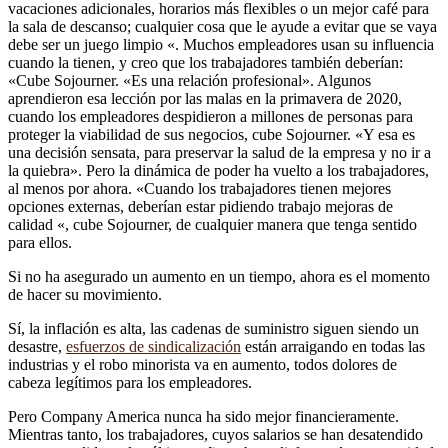
vacaciones adicionales, horarios más flexibles o un mejor café para
la sala de descanso; cualquier cosa que le ayude a evitar que se vaya
debe ser un juego limpio «. Muchos empleadores usan su influencia
cuando la tienen, y creo que los trabajadores también deberían:
«Cube Sojourner. «Es una relación profesional». Algunos
aprendieron esa lección por las malas en la primavera de 2020,
cuando los empleadores despidieron a millones de personas para
proteger la viabilidad de sus negocios, cube Sojourner. «Y esa es
una decisión sensata, para preservar la salud de la empresa y no ir a
la quiebra». Pero la dinámica de poder ha vuelto a los trabajadores,
al menos por ahora. «Cuando los trabajadores tienen mejores
opciones externas, deberían estar pidiendo trabajo mejoras de
calidad «, cube Sojourner, de cualquier manera que tenga sentido
para ellos.
Si no ha asegurado un aumento en un tiempo, ahora es el momento
de hacer su movimiento.
Sí, la inflación es alta, las cadenas de suministro siguen siendo un
desastre,
esfuerzos de sindicalización
están arraigando en todas las
industrias y el robo minorista va en aumento, todos dolores de
cabeza legítimos para los empleadores.
Pero Company America nunca ha sido mejor financieramente.
Mientras tanto, los trabajadores, cuyos salarios se han desatendido