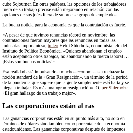
cube Sojourner. En otras palabras, las opciones de los trabajadores
fuera de su trabajo precise están mejorando en relación con las
opciones de sus jefes fuera de su precise grupo de empleados.
La buena noticia para la economía es que la contratación es fuerte.
«A pesar de que tuvimos renuncias récord en noviembre, las
contrataciones fueron mayores que las renuncias en todas las
industrias importantes»,
tuiteó
Heidi Shierholz, economista jefe del
Instituto de Política Económica. «Quienes abandonan el empleo
están aceptando otros trabajos, no abandonando la fuerza laboral …
¡Estas son buenas noticias!»
Esa realidad está impulsando a muchos economistas a rechazar la
noción standard de la «Gran Resignación», un término de la period
de la pandemia que sugiere que la gente simplemente está harta y se
niega a trabajar. Es más una «gran reasignación». O,
per Shierholz
:
«El gran hallazgo de un trabajo mejor».
Las corporaciones están al ras
Las ganancias corporativas están en su punto más alto, no solo en
términos de dólares sino también como porcentaje de la economía
estadounidense. Las ganancias corporativas después de impuestos