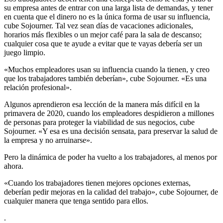
su empresa antes de entrar con una larga lista de demandas, y tener
en cuenta que el dinero no es la única forma de usar su influencia,
cube Sojourner. Tal vez sean días de vacaciones adicionales,
horarios más flexibles o un mejor café para la sala de descanso;
cualquier cosa que te ayude a evitar que te vayas debería ser un
juego limpio.
«Muchos empleadores usan su influencia cuando la tienen, y creo
que los trabajadores también deberían», cube Sojourner. «Es una
relación profesional».
Algunos aprendieron esa lección de la manera más difícil en la
primavera de 2020, cuando los empleadores despidieron a millones
de personas para proteger la viabilidad de sus negocios, cube
Sojourner. «Y esa es una decisión sensata, para preservar la salud de
la empresa y no arruinarse».
Pero la dinámica de poder ha vuelto a los trabajadores, al menos por
ahora.
«Cuando los trabajadores tienen mejores opciones externas,
deberían pedir mejoras en la calidad del trabajo», cube Sojourner, de
cualquier manera que tenga sentido para ellos.
.