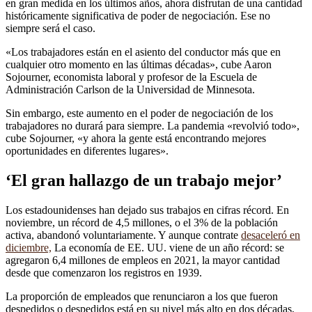
en gran medida en los últimos años, ahora disfrutan de una cantidad
históricamente significativa de poder de negociación. Ese no
siempre será el caso.
«Los trabajadores están en el asiento del conductor más que en
cualquier otro momento en las últimas décadas», cube Aaron
Sojourner, economista laboral y profesor de la Escuela de
Administración Carlson de la Universidad de Minnesota.
Sin embargo, este aumento en el poder de negociación de los
trabajadores no durará para siempre. La pandemia «revolvió todo»,
cube Sojourner, «y ahora la gente está encontrando mejores
oportunidades en diferentes lugares».
‘El gran hallazgo de un trabajo mejor’
Los estadounidenses han dejado sus trabajos en cifras récord. En
noviembre, un récord de 4,5 millones, o el 3% de la población
activa, abandonó voluntariamente. Y aunque contrate
desaceleró en
diciembre,
La economía de EE. UU. viene de un año récord: se
agregaron 6,4 millones de empleos en 2021, la mayor cantidad
desde que comenzaron los registros en 1939.
La proporción de empleados que renunciaron a los que fueron
despedidos o despedidos está en su nivel más alto en dos décadas,