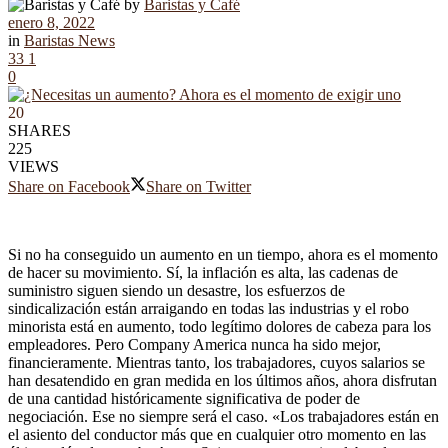
by
Baristas y Café
enero 8, 2022
in
Baristas News
33
1
0
20
SHARES
225
VIEWS
Share on Facebook
Share on Twitter
Si no ha conseguido un aumento en un tiempo, ahora es el momento
de hacer su movimiento. Sí, la inflación es alta, las cadenas de
suministro siguen siendo un desastre, los esfuerzos de
sindicalización están arraigando en todas las industrias y el robo
minorista está en aumento, todo legítimo dolores de cabeza para los
empleadores. Pero Company America nunca ha sido mejor,
financieramente. Mientras tanto, los trabajadores, cuyos salarios se
han desatendido en gran medida en los últimos años, ahora disfrutan
de una cantidad históricamente significativa de poder de
negociación. Ese no siempre será el caso. «Los trabajadores están en
el asiento del conductor más que en cualquier otro momento en las