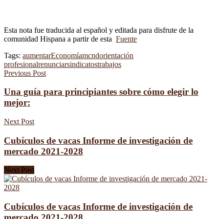
Esta nota fue traducida al español y editada para disfrute de la
comunidad Hispana a partir de esta
Fuente
Tags:
aumentar
Economía
mcnd
orientación
profesional
renunciar
sindicatos
trabajos
Previous Post
Una guía para principiantes sobre cómo elegir lo
mejor:
Next Post
Cubículos de vacas Informe de investigación de
mercado 2021-2028
Next Post
Cubículos de vacas Informe de investigación de
mercado 2021-2028