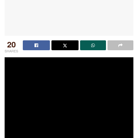
20
SHARES