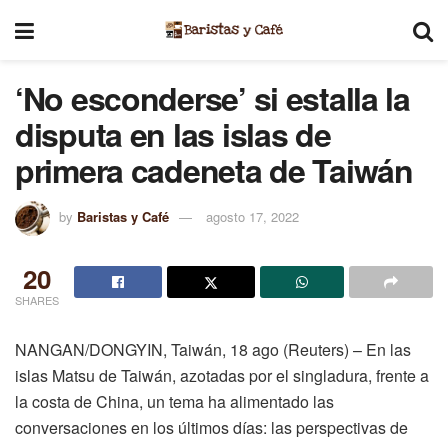
‘No esconderse’ si estalla la
disputa en las islas de
primera cadeneta de Taiwán
by
Baristas y Café
agosto 17, 2022
20
SHARES
NANGAN/DONGYIN, Taiwán, 18 ago (Reuters) – En las
islas Matsu de Taiwán, azotadas por el singladura, frente a
la costa de China, un tema ha alimentado las
conversaciones en los últimos días: las perspectivas de