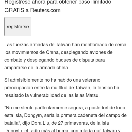
Regístrese ahora para obtener paso ilimitado
GRATIS a Reuters.com
registrarse
Las fuerzas armadas de Taiwán han monitoreado de cerca
los movimientos de China, desplegando aviones de
combate y desplegando buques de disputa para
ampararse de la armada china.
Si admisiblemente no ha habido una veterano
preocupación entre la multitud de Taiwán, la tensión ha
resaltado la vulnerabilidad de las Islas Matsu.
“No me siento particularmente segura; a posteriori de todo,
esta isla, Dongyin, sería la primera cadeneta del campo de
batalla”, dijo Dora Liu, de 27 primaveras, de la isla
Dongyin, el radio más al boreal controlada por Taiwán y