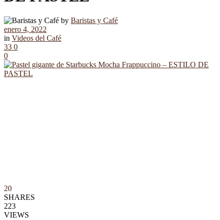
by
Baristas y Café
enero 4, 2022
in
Videos del Café
33
0
0
20
SHARES
223
VIEWS