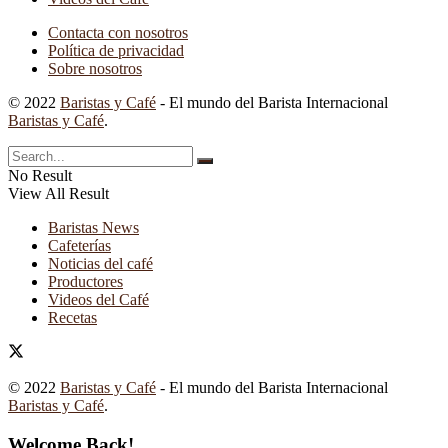
Contacta con nosotros
Política de privacidad
Sobre nosotros
© 2022
Baristas y Café
- El mundo del Barista Internacional
Baristas y Café
.
No Result
View All Result
Baristas News
Cafeterías
Noticias del café
Productores
Videos del Café
Recetas
© 2022
Baristas y Café
- El mundo del Barista Internacional
Baristas y Café
.
Welcome Back!