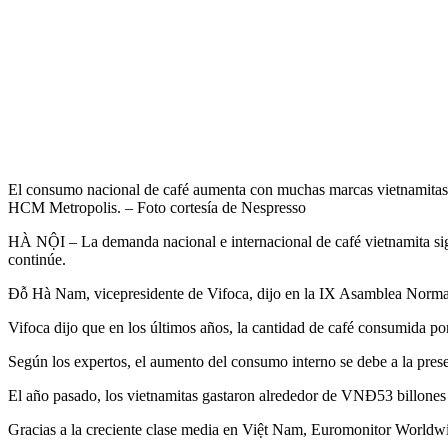
El consumo nacional de café aumenta con muchas marcas vietnamitas y
HCM Metropolis. – Foto cortesía de Nespresso
HÀ NỘI – La demanda nacional e internacional de café vietnamita sigu
continúe.
Đỗ Hà Nam, vicepresidente de Vifoca, dijo en la IX Asamblea Normal
Vifoca dijo que en los últimos años, la cantidad de café consumida po
Según los expertos, el aumento del consumo interno se debe a la pres
El año pasado, los vietnamitas gastaron alrededor de VNĐ53 billones (
Gracias a la creciente clase media en Việt Nam, Euromonitor Worldwid