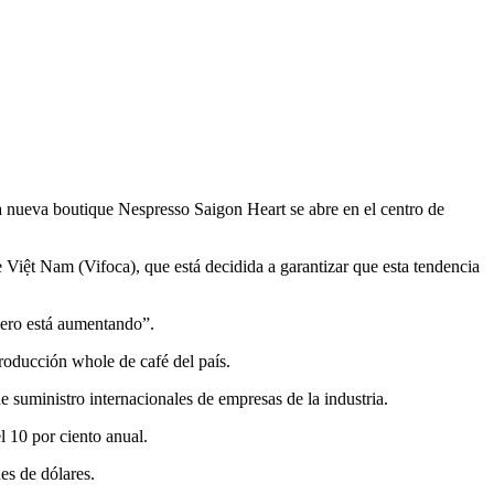
a nueva boutique Nespresso Saigon Heart se abre en el centro de
Việt Nam (Vifoca), que está decidida a garantizar que esta tendencia
mero está aumentando”.
roducción whole de café del país.
 suministro internacionales de empresas de la industria.
l 10 por ciento anual.
es de dólares.