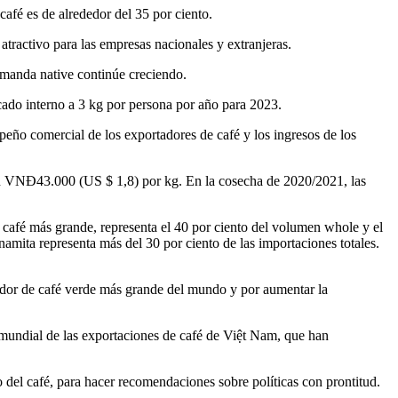
afé es de alrededor del 35 por ciento.
tractivo para las empresas nacionales y extranjeras.
manda native continúe creciendo.
cado interno a 3 kg por persona por año para 2023.
peño comercial de los exportadores de café y los ingresos de los
con VNĐ43.000 (US $ 1,8) por kg. En la cosecha de 2020/2021, las
 café más grande, representa el 40 por ciento del volumen whole y el
amita representa más del 30 por ciento de las importaciones totales.
rtador de café verde más grande del mundo y por aumentar la
 mundial de las exportaciones de café de Việt Nam, que han
 del café, para hacer recomendaciones sobre políticas con prontitud.