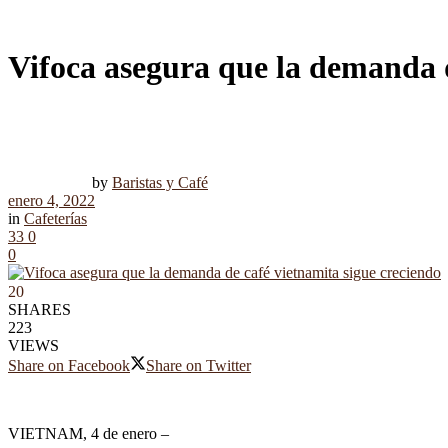
Vifoca asegura que la demanda d
by
Baristas y Café
enero 4, 2022
in
Cafeterías
33
0
0
20
SHARES
223
VIEWS
Share on Facebook
Share on Twitter
VIETNAM, 4 de enero –