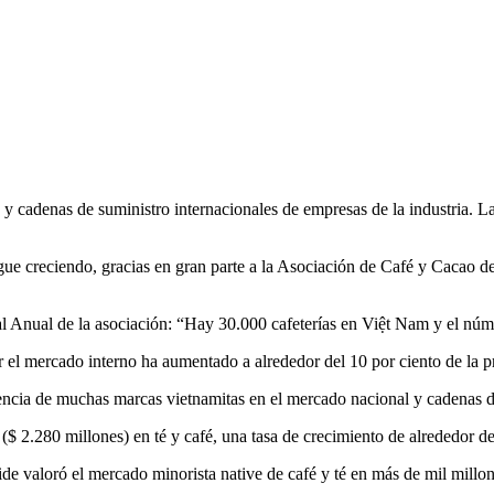
 cadenas de suministro internacionales de empresas de la industria. L
e creciendo, gracias en gran parte a la Asociación de Café y Cacao de 
 Anual de la asociación: “Hay 30.000 cafeterías en Việt Nam y el nú
r el mercado interno ha aumentado a alrededor del 10 por ciento de la p
encia de muchas marcas vietnamitas en el mercado nacional y cadenas de
$ 2.280 millones) en té y café, una tasa de crecimiento de alrededor de
e valoró el mercado minorista native de café y té en más de mil millon