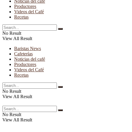
Noticias del café
Productores
Videos del Café
Recetas
No Result
View All Result
Baristas News
Cafeterías
Noticias del café
Productores
Videos del Café
Recetas
No Result
View All Result
No Result
View All Result