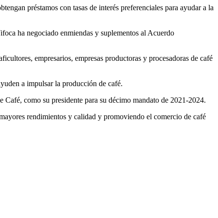
btengan préstamos con tasas de interés preferenciales para ayudar a la
 Vifoca ha negociado enmiendas y suplementos al Acuerdo
aficultores, empresarios, empresas productoras y procesadoras de café
ayuden a impulsar la producción de café.
e Café, como su presidente para su décimo mandato de 2021-2024.
r mayores rendimientos y calidad y promoviendo el comercio de café