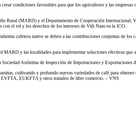
crear condiciones favorables para que los agricultores y las empresas o
arrollo Rural (MARD) y el Departamento de Cooperación Internacional,
 con el rol y los derechos de los intereses de Việt Nam en la ICO.
stria cafetera native se deben a las contribuciones conjuntas de los c
 el MARD y las localidades para implementar soluciones efectivas que 
 Sociedad Anónima de Inspección de Importaciones y Exportaciones d
tnamitas, cultivando y probando nuevas variedades de café para obtene
do EVFTA, EUKFTA y otros tratados de libre comercio. – VNS