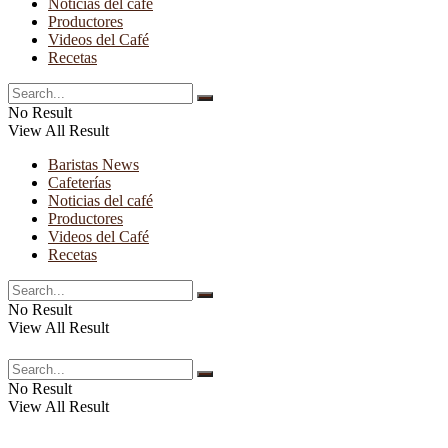
Noticias del café
Productores
Videos del Café
Recetas
No Result
View All Result
Baristas News
Cafeterías
Noticias del café
Productores
Videos del Café
Recetas
No Result
View All Result
No Result
View All Result