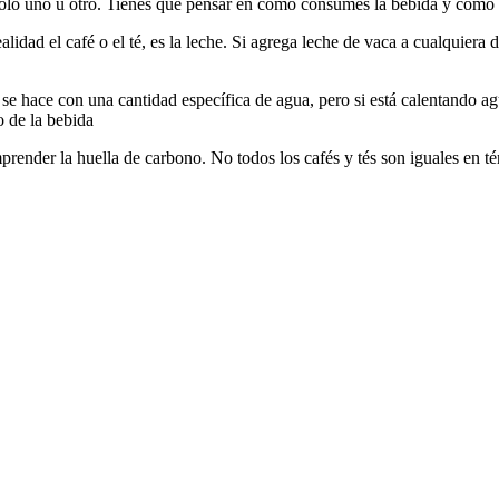
olo uno u otro. Tienes que pensar en cómo consumes la bebida y cómo t
alidad el café o el té, es la leche. Si agrega leche de vaca a cualquiera
se hace con una cantidad específica de agua, pero si está calentando a
o de la bebida
prender la huella de carbono. No todos los cafés y tés son iguales en t