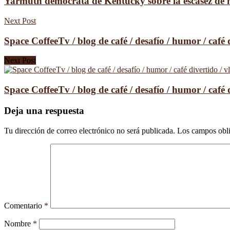
Yarmuth demócrata de Kentucky sobre la escasez de ma
Next Post
Space CoffeeTv / blog de café / desafío / humor / café 
Next Post
Space CoffeeTv / blog de café / desafío / humor / café 
Deja una respuesta
Tu dirección de correo electrónico no será publicada.
Los campos obli
Comentario
*
Nombre
*