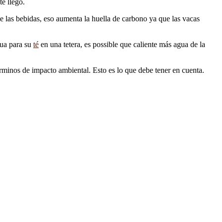
e llegó.
 de las bebidas, eso aumenta la huella de carbono ya que las vacas
gua para su
té
en una tetera, es possible que caliente más agua de la
érminos de impacto ambiental. Esto es lo que debe tener en cuenta.