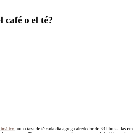
 café o el té?
limático
, «una taza de té cada día agrega alrededor de 33 libras a las e