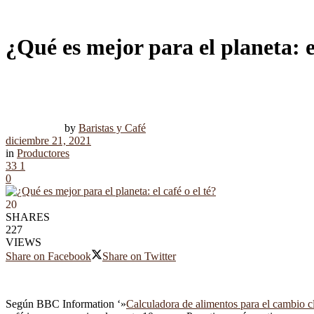
¿Qué es mejor para el planeta: el
by
Baristas y Café
diciembre 21, 2021
in
Productores
33
1
0
20
SHARES
227
VIEWS
Share on Facebook
Share on Twitter
Según BBC Information ‘»
Calculadora de alimentos para el cambio c