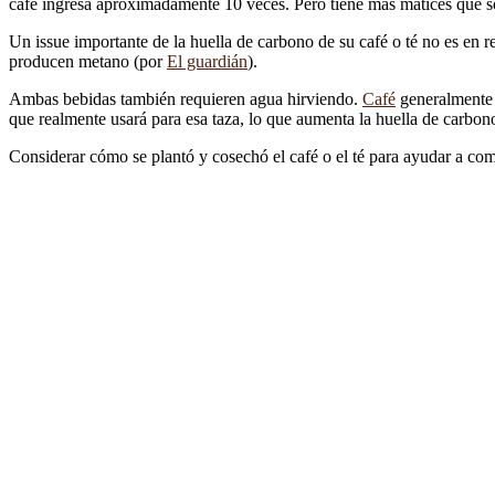
café ingresa aproximadamente 10 veces. Pero tiene más matices que s
Un issue importante de la huella de carbono de su café o té no es en re
producen metano (por
El guardián
).
Ambas bebidas también requieren agua hirviendo.
Café
generalmente 
que realmente usará para esa taza, lo que aumenta la huella de carbon
Considerar cómo se plantó y cosechó el café o el té para ayudar a com