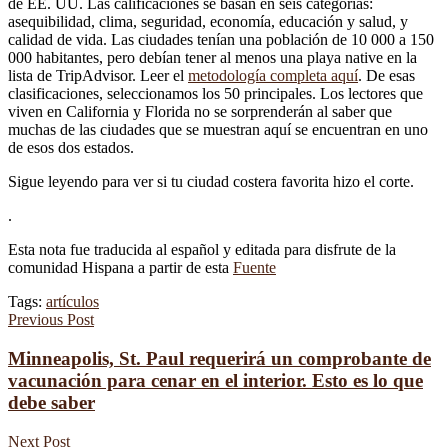
de EE. UU. Las calificaciones se basan en seis categorías:
asequibilidad, clima, seguridad, economía, educación y salud, y
calidad de vida. Las ciudades tenían una población de 10 000 a 150
000 habitantes, pero debían tener al menos una playa native en la
lista de TripAdvisor. Leer el
metodología completa aquí
. De esas
clasificaciones, seleccionamos los 50 principales. Los lectores que
viven en California y Florida no se sorprenderán al saber que
muchas de las ciudades que se muestran aquí se encuentran en uno
de esos dos estados.
Sigue leyendo para ver si tu ciudad costera favorita hizo el corte.
.
Esta nota fue traducida al español y editada para disfrute de la
comunidad Hispana a partir de esta
Fuente
Tags:
artículos
Previous Post
Minneapolis, St. Paul requerirá un comprobante de
vacunación para cenar en el interior. Esto es lo que
debe saber
Next Post