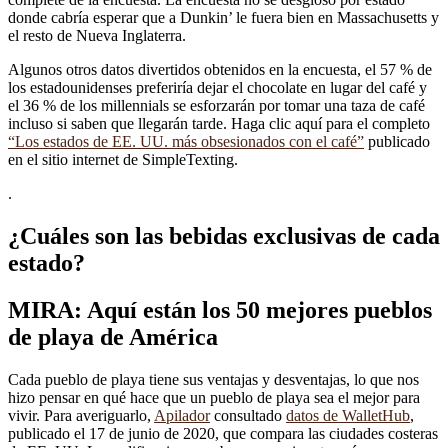
donde cabría esperar que a Dunkin’ le fuera bien en Massachusetts y
el resto de Nueva Inglaterra.
Algunos otros datos divertidos obtenidos en la encuesta, el 57 % de
los estadounidenses preferiría dejar el chocolate en lugar del café y
el 36 % de los millennials se esforzarán por tomar una taza de café
incluso si saben que llegarán tarde. Haga clic aquí para el completo
“Los estados de EE. UU. más obsesionados con el café”
publicado
en el sitio internet de SimpleTexting.
.
¿Cuáles son las bebidas exclusivas de cada
estado?
MIRA: Aquí están los 50 mejores pueblos
de playa de América
Cada pueblo de playa tiene sus ventajas y desventajas, lo que nos
hizo pensar en qué hace que un pueblo de playa sea el mejor para
vivir. Para averiguarlo,
Apilador
consultado
datos de WalletHub
,
publicado el 17 de junio de 2020, que compara las ciudades costeras