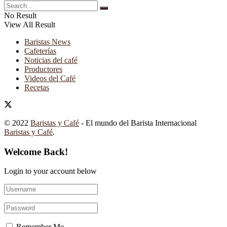
No Result
View All Result
Baristas News
Cafeterías
Noticias del café
Productores
Videos del Café
Recetas
© 2022
Baristas y Café
- El mundo del Barista Internacional
Baristas y Café
.
Welcome Back!
Login to your account below
Remember Me