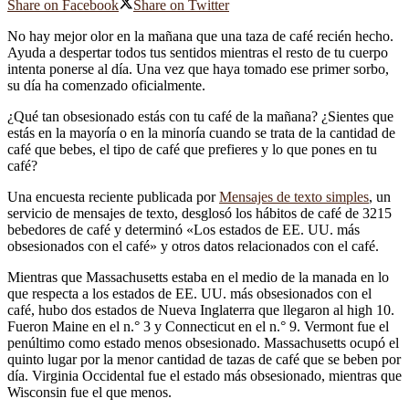
Share on Facebook
Share on Twitter
No hay mejor olor en la mañana que una taza de café recién hecho.
Ayuda a despertar todos tus sentidos mientras el resto de tu cuerpo
intenta ponerse al día. Una vez que haya tomado ese primer sorbo,
su día ha comenzado oficialmente.
¿Qué tan obsesionado estás con tu café de la mañana? ¿Sientes que
estás en la mayoría o en la minoría cuando se trata de la cantidad de
café que bebes, el tipo de café que prefieres y lo que pones en tu
café?
Una encuesta reciente publicada por
Mensajes de texto simples
, un
servicio de mensajes de texto, desglosó los hábitos de café de 3215
bebedores de café y determinó «Los estados de EE. UU. más
obsesionados con el café» y otros datos relacionados con el café.
Mientras que Massachusetts estaba en el medio de la manada en lo
que respecta a los estados de EE. UU. más obsesionados con el
café, hubo dos estados de Nueva Inglaterra que llegaron al high 10.
Fueron Maine en el n.° 3 y Connecticut en el n.° 9. Vermont fue el
penúltimo como estado menos obsesionado. Massachusetts ocupó el
quinto lugar por la menor cantidad de tazas de café que se beben por
día. Virginia Occidental fue el estado más obsesionado, mientras que
Wisconsin fue el que menos.