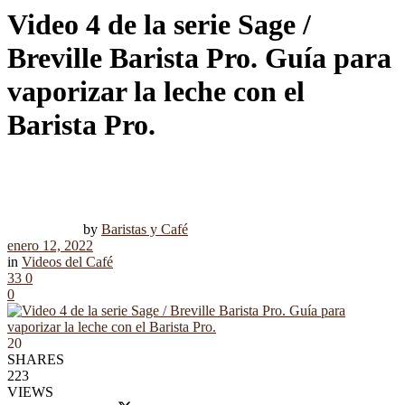
Video 4 de la serie Sage /
Breville Barista Pro. Guía para
vaporizar la leche con el
Barista Pro.
by
Baristas y Café
enero 12, 2022
in
Videos del Café
33
0
0
20
SHARES
223
VIEWS