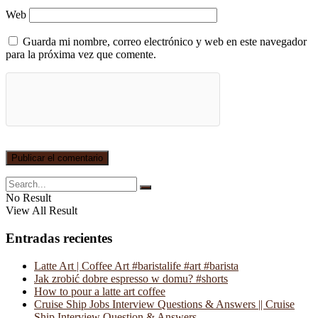
Web
Guarda mi nombre, correo electrónico y web en este navegador
para la próxima vez que comente.
No Result
View All Result
Entradas recientes
Latte Art | Coffee Art #baristalife #art #barista
Jak zrobić dobre espresso w domu? #shorts
How to pour a latte art coffee
Cruise Ship Jobs Interview Questions & Answers || Cruise
Ship Interview Question & Answers