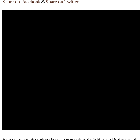
Share on Facebook
Share on Twitter
Este es mi cuarto video de esta serie sobre Sage Barista Professional.