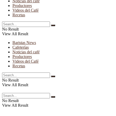
Noticias del café
Productores
Videos del Café
Recetas
No Result
View All Result
Baristas News
Cafeterías
Noticias del café
Productores
Videos del Café
Recetas
No Result
View All Result
No Result
View All Result