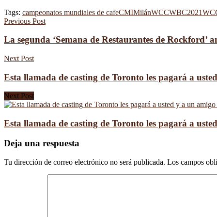
Tags:
campeonatos mundiales de cafe
CMI
MilánWCC
WBC2021
WC
Previous Post
La segunda ‘Semana de Restaurantes de Rockford’ an
Next Post
Esta llamada de casting de Toronto les pagará a ust
Next Post
Esta llamada de casting de Toronto les pagará a ust
Deja una respuesta
Tu dirección de correo electrónico no será publicada.
Los campos obli