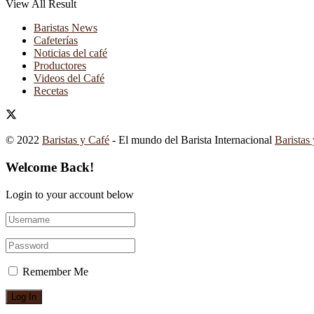
View All Result
Baristas News
Cafeterías
Noticias del café
Productores
Videos del Café
Recetas
© 2022
Baristas y Café
- El mundo del Barista Internacional
Baristas
Welcome Back!
Login to your account below
Remember Me