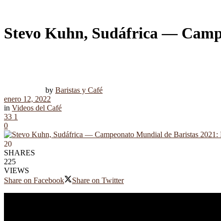
Stevo Kuhn, Sudáfrica — Campe
by
Baristas y Café
enero 12, 2022
in
Videos del Café
33
1
0
20
SHARES
225
VIEWS
Share on Facebook
Share on Twitter