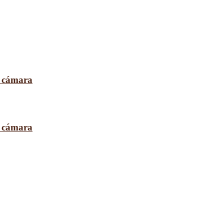
a cámara
a cámara