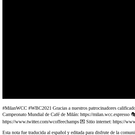
#MilanWCC #WBC2021 Gracias a nuestros patrocinadores calificados 
Campeonato Mundial de Café de Milán: https://milan.wcc.espresso 
https://www.twitter.com/wcoffeechamps 💌 Sitio internet: https://ww
Esta nota fue traducida al español y editada para disfrute de la comun