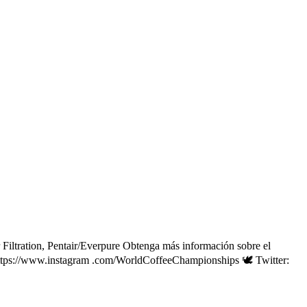
ltration, Pentair/Everpure Obtenga más información sobre el
ttps://www.instagram .com/WorldCoffeeChampionships 🕊 Twitter: