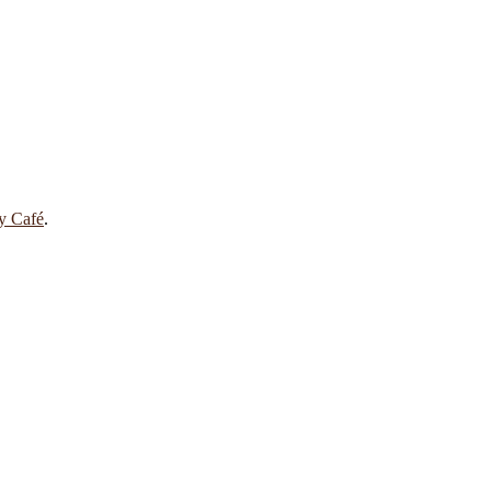
 y Café
.