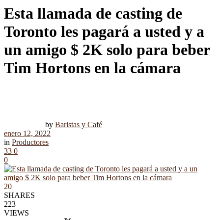
Esta llamada de casting de
Toronto les pagará a usted y a
un amigo $ 2K solo para beber
Tim Hortons en la cámara
by
Baristas y Café
enero 12, 2022
in
Productores
33
0
0
20
SHARES
223
VIEWS