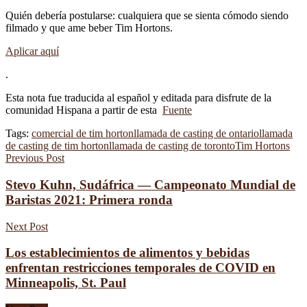
Quién debería postularse: cualquiera que se sienta cómodo siendo
filmado y que ame beber Tim Hortons.
Aplicar aquí
.
Esta nota fue traducida al español y editada para disfrute de la
comunidad Hispana a partir de esta
Fuente
Tags:
comercial de tim horton
llamada de casting de ontario
llamada
de casting de tim horton
llamada de casting de toronto
Tim Hortons
Previous Post
Stevo Kuhn, Sudáfrica — Campeonato Mundial de
Baristas 2021: Primera ronda
Next Post
Los establecimientos de alimentos y bebidas
enfrentan restricciones temporales de COVID en
Minneapolis, St. Paul