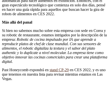
automáticas para hacer alimentos en exhibición. Entonces, con el
gran espectáculo tecnológico que comienza en solo dos días, pensé
en hacer una guía rápida para aquellos que buscan hacer la gira de
robots de alimentos en CES 2022.
Más allá del panal
Si bien no sabemos mucho sobre esta empresa con sede en Corea y
su robotic de restaurante, estamos intrigados por la descripción de la
empresa:
Robotic de cocina impulsado por IA que aprende a
reproducir platos de chef de clase mundial. Con sus sensores de
alimentos, el robotic digitaliza la textura y el sabor del plato
authentic y lo duplicate a nivel molecular. La empresa tiene como
objetivo innovar las cocinas comerciales para crear una plataforma
digital.
Past Honeycomb expondrá en
stand CP-29
en CES 2022, y es uno
que tenemos en nuestra lista para revisar mientras estamos en Las
Vegas.