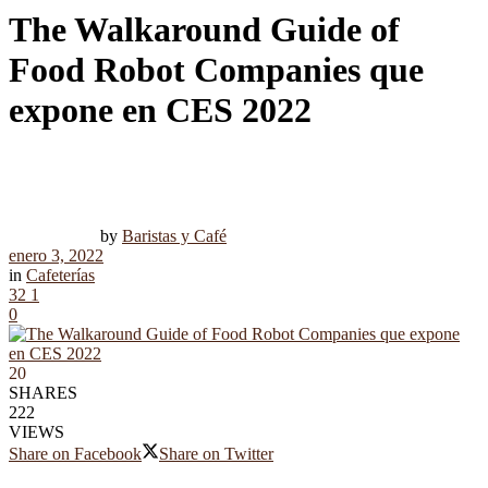
The Walkaround Guide of
Food Robot Companies que
expone en CES 2022
by
Baristas y Café
enero 3, 2022
in
Cafeterías
32
1
0
20
SHARES
222
VIEWS
Share on Facebook
Share on Twitter