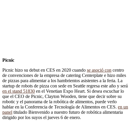
Picnic
Picnic hizo su debut en CES en 2020 cuando
se asoció con
centro
de convenciones de la empresa de catering Centerplate e hizo miles
de pizzas para alimentar a los hambrientos asistentes a la feria. La
startup de robots de pizza con sede en Seattle regresa este año y será
en el stand 51830
en el Venetian Expo Heart. Si desea escuchar lo
que el CEO de Picnic, Clayton Wooden, tiene que decir sobre su
robotic y el panorama de la robótica de alimentos, puede verlo
hablar en la Conferencia de Tecnología de Alimentos en CES.
en un
panel
titulado Bienvenido a nuestro futuro de robótica alimentaria
dirigido por los suyos el jueves 6 de enero.