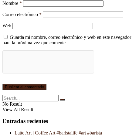
Nombre
*
Correo electrónico
*
Web
Guarda mi nombre, correo electrónico y web en este navegador
para la próxima vez que comente.
No Result
View All Result
Entradas recientes
Latte Art | Coffee Art #baristalife #art #barista