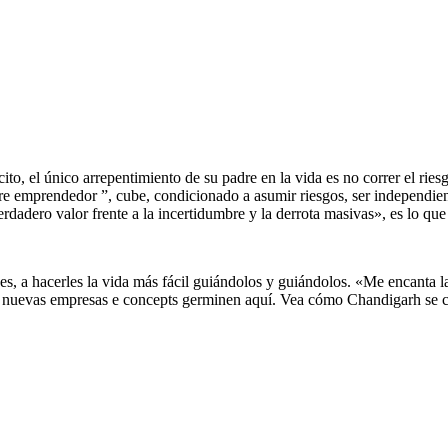
ito, el único arrepentimiento de su padre en la vida es no correr el rie
 emprendedor ”, cube, condicionado a asumir riesgos, ser independiente
«verdadero valor frente a la incertidumbre y la derrota masivas», es lo q
es, a hacerles la vida más fácil guiándolos y guiándolos. «Me encanta l
as nuevas empresas e concepts germinen aquí. Vea cómo Chandigarh se c