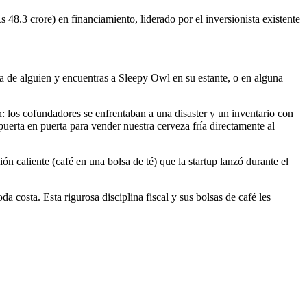
48.3 crore) en financiamiento, liderado por el inversionista existente
a de alguien y encuentras a Sleepy Owl en su estante, o en alguna
n: los cofundadores se enfrentaban a una disaster y un inventario con
puerta en puerta para vender nuestra cerveza fría directamente al
ón caliente (café en una bolsa de té) que la startup lanzó durante el
a costa. Esta rigurosa disciplina fiscal y sus bolsas de café les