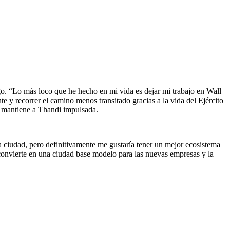
sgo. “Lo más loco que he hecho en mi vida es dejar mi trabajo en Wall
 y recorrer el camino menos transitado gracias a la vida del Ejército
ue mantiene a Thandi impulsada.
a ciudad, pero definitivamente me gustaría tener un mejor ecosistema
onvierte en una ciudad base modelo para las nuevas empresas y la