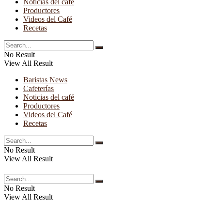
Noticias del café
Productores
Videos del Café
Recetas
No Result
View All Result
Baristas News
Cafeterías
Noticias del café
Productores
Videos del Café
Recetas
No Result
View All Result
No Result
View All Result