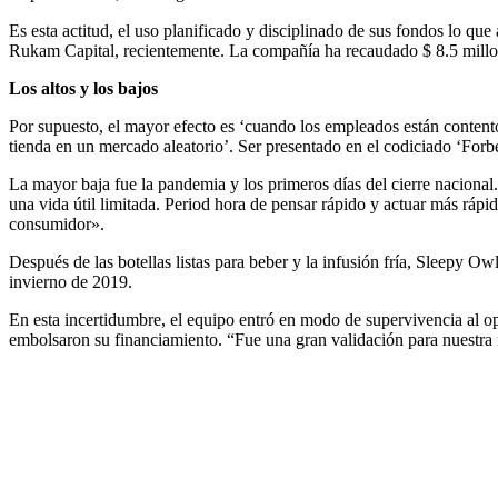
Es esta actitud, el uso planificado y disciplinado de sus fondos lo q
Rukam Capital, recientemente. La compañía ha recaudado $ 8.5 mill
Los altos y los bajos
Por supuesto, el mayor efecto es ‘cuando los empleados están content
tienda en un mercado aleatorio’. Ser presentado en el codiciado ‘For
La mayor baja fue la pandemia y los primeros días del cierre nacional.
una vida útil limitada. Period hora de pensar rápido y actuar más rápi
consumidor».
Después de las botellas listas para beber y la infusión fría, Sleepy Ow
invierno de 2019.
En esta incertidumbre, el equipo entró en modo de supervivencia al opta
embolsaron su financiamiento. “Fue una gran validación para nuestra 