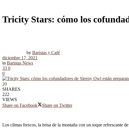
Tricity Stars: cómo los cofunda
by
Baristas y Café
diciembre 17, 2021
in
Baristas News
33
0
0
20
SHARES
222
VIEWS
Share on Facebook
Share on Twitter
Los climas frescos, la brisa de la montaña con un toque refrescante d