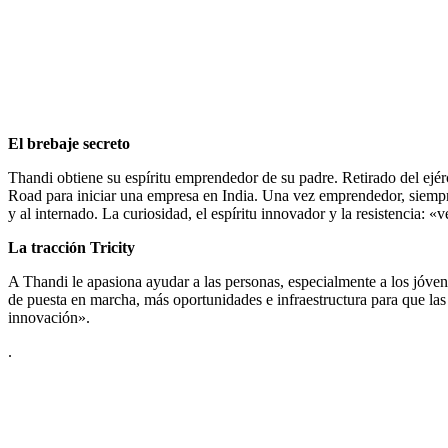
El brebaje secreto
Thandi obtiene su espíritu emprendedor de su padre. Retirado del ejérc
Road para iniciar una empresa en India. Una vez emprendedor, siempre
y al internado. La curiosidad, el espíritu innovador y la resistencia: 
La tracción Tricity
A Thandi le apasiona ayudar a las personas, especialmente a los jóven
de puesta en marcha, más oportunidades e infraestructura para que l
innovación».
.