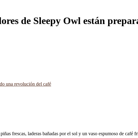
dores de Sleepy Owl están prepar
e piñas frescas, laderas bañadas por el sol y un vaso espumoso de café