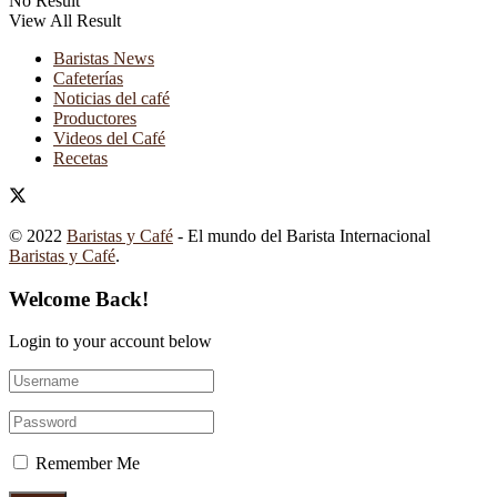
No Result
View All Result
Baristas News
Cafeterías
Noticias del café
Productores
Videos del Café
Recetas
© 2022
Baristas y Café
- El mundo del Barista Internacional
Baristas y Café
.
Welcome Back!
Login to your account below
Remember Me