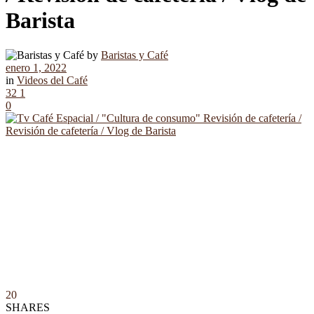
Barista
by
Baristas y Café
enero 1, 2022
in
Videos del Café
32
1
0
20
SHARES