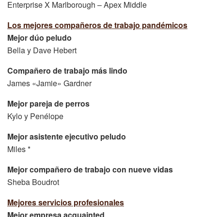
Enterprise X Marlborough – Apex Middle
Los mejores compañeros de trabajo pandémicos
Mejor dúo peludo
Bella y Dave Hebert
Compañero de trabajo más lindo
James «Jamie» Gardner
Mejor pareja de perros
Kylo y Penélope
Mejor asistente ejecutivo peludo
Miles *
Mejor compañero de trabajo con nueve vidas
Sheba Boudrot
Mejores servicios profesionales
Mejor empresa acquainted