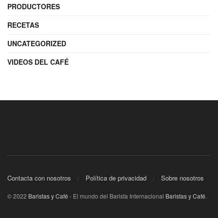
PRODUCTORES
RECETAS
UNCATEGORIZED
VIDEOS DEL CAFÉ
Contacta con nosotros
Política de privacidad
Sobre nosotros
© 2022
Baristas y Café
- El mundo del Barista Internacional
Baristas y Café
.