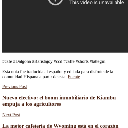
#cafe #Dalgona #Baristajoy #ccd #caffe #shorts #lattegirl
Esta nota fue traducida al español y editada para disfrute de la
comunidad Hispana a partir de esta
Fuente
Previous Post
Nuevo efectivo: el boom inmobiliario de Kiambu
empuja a los agricultores
Next Post
La mejor cafetería de Wyoming está en el corazón