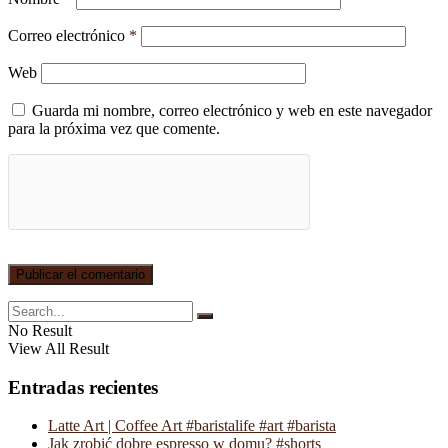
Correo electrónico
*
Web
Guarda mi nombre, correo electrónico y web en este navegador
para la próxima vez que comente.
No Result
View All Result
Entradas recientes
Latte Art | Coffee Art #baristalife #art #barista
Jak zrobić dobre espresso w domu? #shorts