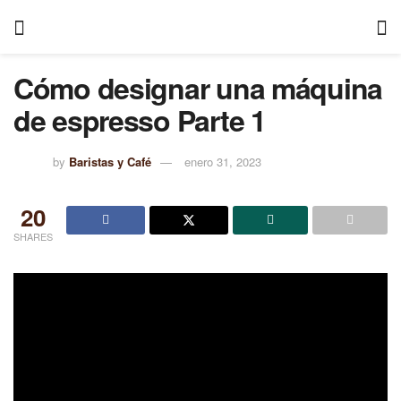
Cómo designar una máquina
de espresso Parte 1
by
Baristas y Café
enero 31, 2023
20
SHARES