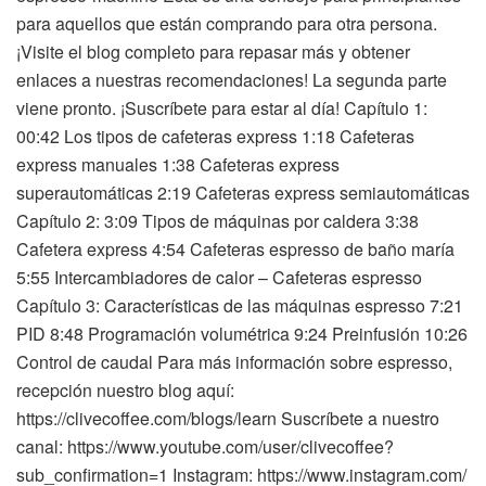
para aquellos que están comprando para otra persona.
¡Visite el blog completo para repasar más y obtener
enlaces a nuestras recomendaciones! La segunda parte
viene pronto. ¡Suscríbete para estar al día! Capítulo 1:
00:42 Los tipos de cafeteras express 1:18 Cafeteras
express manuales 1:38 Cafeteras express
superautomáticas 2:19 Cafeteras express semiautomáticas
Capítulo 2: 3:09 Tipos de máquinas por caldera 3:38
Cafetera express 4:54 Cafeteras espresso de baño maría
5:55 Intercambiadores de calor – Cafeteras espresso
Capítulo 3: Características de las máquinas espresso 7:21
PID 8:48 Programación volumétrica 9:24 Preinfusión 10:26
Control de caudal Para más información sobre espresso,
recepción nuestro blog aquí:
https://clivecoffee.com/blogs/learn Suscríbete a nuestro
canal: https://www.youtube.com/user/clivecoffee?
sub_confirmation=1 Instagram: https://www.instagram.com/