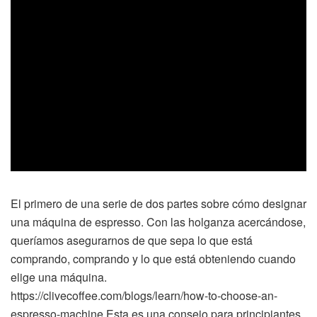
El primero de una serie de dos partes sobre cómo designar
una máquina de espresso. Con las holganza acercándose,
queríamos asegurarnos de que sepa lo que está
comprando, comprando y lo que está obteniendo cuando
elige una máquina.
https://clivecoffee.com/blogs/learn/how-to-choose-an-
espresso-machine Esta es una consejo para principiantes