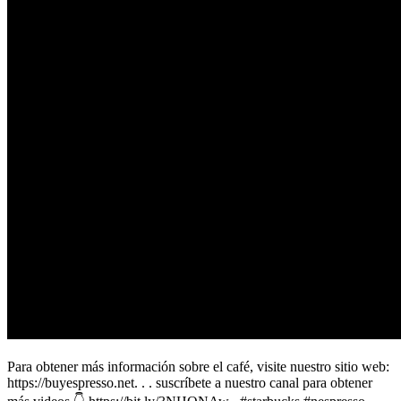
Para obtener más información sobre el café, visite nuestro sitio web:
https://buyespresso.net. . . suscríbete a nuestro canal para obtener