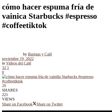
cómo hacer espuma fría de
vainica Starbucks #espresso
#coffeetiktok
by
Baristas y Café
noviembre 19, 2022
in
Videos del Café
32
1
0
20
SHARES
221
VIEWS
Share on Facebook
Share on Twitter