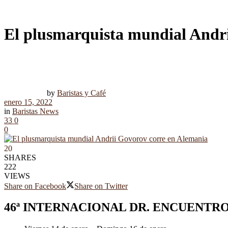
El plusmarquista mundial Andr
by
Baristas y Café
enero 15, 2022
in
Baristas News
33
0
0
20
SHARES
222
VIEWS
Share on Facebook
Share on Twitter
46ª INTERNACIONAL DR. ENCUENTR