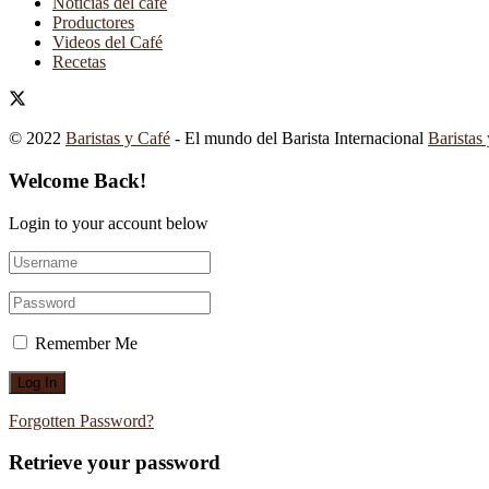
Noticias del café
Productores
Videos del Café
Recetas
© 2022
Baristas y Café
- El mundo del Barista Internacional
Baristas
Welcome Back!
Login to your account below
Remember Me
Forgotten Password?
Retrieve your password