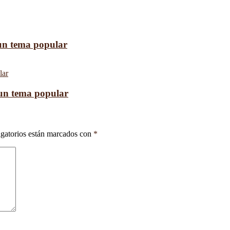
 un tema popular
 un tema popular
gatorios están marcados con
*