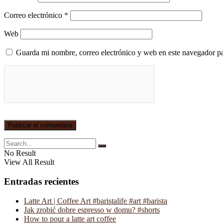
Correo electrónico
*
Web
Guarda mi nombre, correo electrónico y web en este navegador p
No Result
View All Result
Entradas recientes
Latte Art | Coffee Art #baristalife #art #barista
Jak zrobić dobre espresso w domu? #shorts
How to pour a latte art coffee