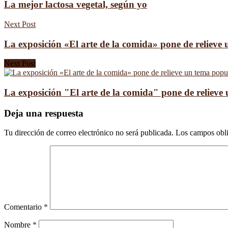
La mejor lactosa vegetal, según yo
Next Post
La exposición «El arte de la comida» pone de relieve
Next Post
La exposición "El arte de la comida" pone de relieve
Deja una respuesta
Tu dirección de correo electrónico no será publicada.
Los campos obli
Comentario
*
Nombre
*