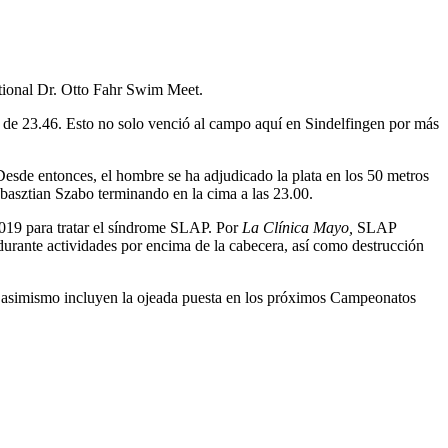
ational Dr. Otto Fahr Swim Meet.
or de 23.46. Esto no solo venció al campo aquí en Sindelfingen por más
Desde entonces, el hombre se ha adjudicado la plata en los 50 metros
basztian Szabo terminando en la cima a las 23.00.
019 para tratar el síndrome SLAP. Por
La Clínica Mayo,
SLAP
durante actividades por encima de la cabecera, así como destrucción
e asimismo incluyen la ojeada puesta en los próximos Campeonatos