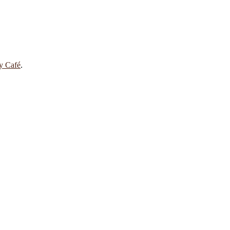
 y Café
.