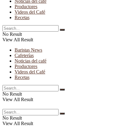
Noticias del café
Productores
Videos del Café
Recetas
No Result
View All Result
Baristas News
Cafeterías
Noticias del café
Productores
Videos del Café
Recetas
No Result
View All Result
No Result
View All Result